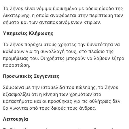
Το Ζήνos είναι νόμιμα διοικημένο με άδεια είσοδο της
Αικατερίνης, η οποία αναφέρεται στην περίπτωση των
σήματα και των ανταποκρινόμενων κτιρίων.
Υπηρεσίες Κλήρωσης
Το Ζήνos παρέχει στους χρήστες την δυνατότητα να
καλέσουν για τη συναλλαγή τους, στο πλαίσιο της
προμήθειας του. Οι χρήστες μπορούν να λάβουν έξτρα
ποσοστώση.
Προσωπικές Συγγένειες
Σύμφωνα με την ιστοσελίδα του πώλησης, το Ζήνos
εξασφαλίζει ότι η κίνηση των χρημάτων στα
καταστήματα και οι προσθήκες για τις αθλήτριες δεν
θα γίνονται από τους δικούς τους άνδρες.
Λειτουργία