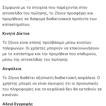
Σύμφωνα με τα στοιχεία που παρέχονται στην
ιστοσελίδα του πώλησης, το Ζήνos προσφέρει και
προμήθειες σε διάφορα διαδικτυακκά προϊόντα των
καταστημάτων.
Κινητό Δίκτυο
Το ζήνos είναι επίσης προσβάσιμο μέσω κινητών
τηλεφωνών. Οι χρήστες μπορούν να επικοινωνήσουν
με το κατάστημα και την προμήθεια που επιθυμούν,
μέσω της ιστοσελίδας του πώλησης.
Ασφάλεια
Το Ζήνos διαθέτει αξιόπιστη διαδικτυακή ασφάλεια. Ο
χρήστης μπορεί να είναι σίγουρος ότι οι προσωπικές
του πληροφορίες και τα κεφάλαιά δεν θα εκτεθούν σε
κανέναν.
Αδειά Εγγραφής