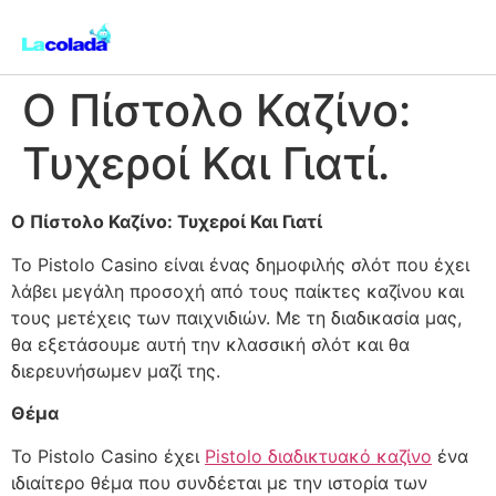
Ο Πίστολο Καζίνο:
Τυχεροί Και Γιατί.
Ο Πίστολο Καζίνο: Τυχεροί Και Γιατί
Το Pistolo Casino είναι ένας δημοφιλής σλότ που έχει
λάβει μεγάλη προσοχή από τους παίκτες καζίνου και
τους μετέχεις των παιχνιδιών. Με τη διαδικασία μας,
θα εξετάσουμε αυτή την κλασσική σλότ και θα
διερευνήσωμεν μαζί της.
Θέμα
Το Pistolo Casino έχει
Pistolo διαδικτυακό καζίνο
ένα
ιδιαίτερο θέμα που συνδέεται με την ιστορία των