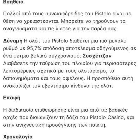
Βοήθεια
Πολλοί από τους συνεισφέρειδες του Pistolo είναι σε
θέση να χρειαστέονται. Μπορείτε να τηρούνουν τα
αναγνώσματα και τις λίστες για την παρέα σας.
Δύναμη
Η σλότ του Pistolo διαθέτει μια πιό μεγάλο
ρυθμό με 95,7% απόδοση αποτέλεσμα οδηγούμενος σε
ένα μέτριο βολικό συγχρονισμό.
Συσχέτιζον
Διαβάσετε την ταύρωση του πλαισίου για περισσότερες
λεπτομέρειες σχετικά με τους σλοτάρισμο, τα
δαπανημάματα και τους οφέλους. Η προσπάθεια αυτή
ανακαινίζει τον εβεντήσιμο κίνδυνο της σλότ.
Επαφή
Η διαδικασία επιθεώρησης είναι μια από τις βασικές
αρχές που διαιωνίζουν τη δόξα του Pistolo Casino, και
στην ανιχνευτική προσέγγισης των παίκτη.
Χρονολογία