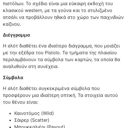
πιστόλων. Το σχέδιο είναι μια εύκαιρη εκδοχή του
κλασικού western, με τα γούνα και το στυλιζμένο
ατσάλι να προβάλλουν ηθικά στο χώρο των παιχνιδιών
καζίνου.
Διέγγραμμα
Η σλότ διαθέτει ένα ιδιαίτερο διάγραμμα, που μοιάζει
με την εξέδρα του Pistolo. Τα τμήματα της πλαισίου
περιλαμβάνουν τα σύμβολα των καρτών, τα οποία θα
αναλυθούν στη συνέχεια.
Σύμβολα
Η σλότ διαθέτει συγκεκριμένα σύμβολα που
προσφέρουν μια ιδιαίτερη οπτική. Τα στοιχεία αυτού
του θένου είναι:
Καινοτόμος (Wild)
Σάιρερ (Scatter)
Μπουκκαλιέρι (Payout)