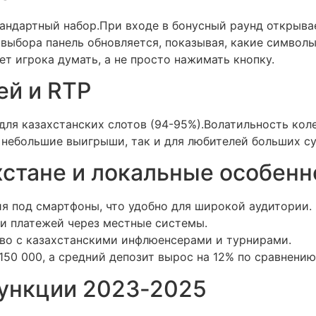
тандартный набор.При входе в бонусный раунд открывае
выбора панель обновляется, показывая, какие символы
яет игрока думать, а не просто нажимать кнопку.
ей и RTP
для казахстанских слотов (94-95%).Волатильность колеб
 небольшие выигрыши, так и для любителей больших с
хстане и локальные особенн
я под смартфоны, что удобно для широкой аудитории.
 и платежей через местные системы.
во с казахстанскими инфлюенсерами и турнирами.
150 000, а средний депозит вырос на 12% по сравнени
функции 2023‑2025