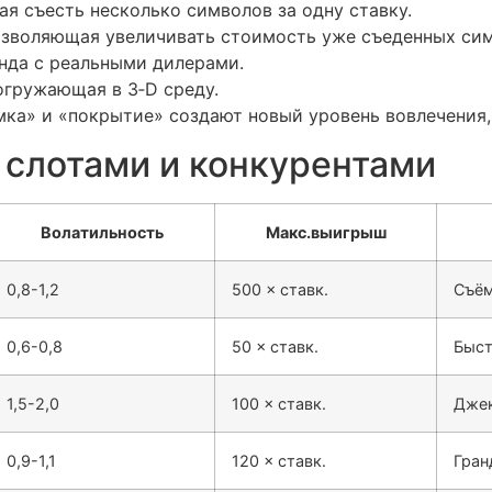
ая съесть несколько символов за одну ставку.
озволяющая увеличивать стоимость уже съеденных си
унда с реальными дилерами.
погружающая в 3‑D среду.
мка» и «покрытие» создают новый уровень вовлечения,
 слотами и конкурентами
Волатильность
Макс.выигрыш
0,8-1,2
500 × ставк.
Съём
0,6-0,8
50 × ставк.
Быст
1,5-2,0
100 × ставк.
Джек
0,9-1,1
120 × ставк.
Гран