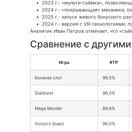
2023 г.- «мульти‑съёмка», позволяющ
2024 г.- «покрывающая» механика, п
2025 г.- запуск живого бонусного ра
2024 г.- версия с VR‑технологиями, 
Аналитик Иван Петров отмечает, что «съё
Сравнение с другими
Игра
RTP
Бонанза слот
96,5%
Starburst
96,0%
Mega Moolah
88,6%
Gonzo’s Quest
96,0%