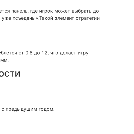
тся панель, где игрок может выбрать до
 уже «съедены».Такой элемент стратегии
лется от 0,8 до 1,2, что делает игру
умм.
ости
ю с предыдущим годом.