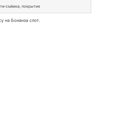
ти‑съёмка, покрытие
у на Бонанза слот.