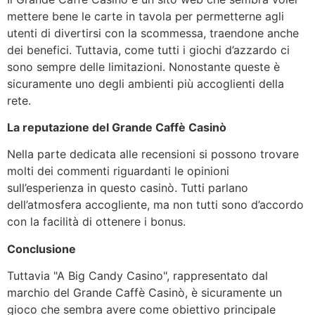
mettere bene le carte in tavola per permetterne agli
utenti di divertirsi con la scommessa, traendone anche
dei benefici. Tuttavia, come tutti i giochi d’azzardo ci
sono sempre delle limitazioni. Nonostante queste è
sicuramente uno degli ambienti più accoglienti della
rete.
La reputazione del Grande Caffè Casinò
Nella parte dedicata alle recensioni si possono trovare
molti dei commenti riguardanti le opinioni
sull’esperienza in questo casinò. Tutti parlano
dell’atmosfera accogliente, ma non tutti sono d’accordo
con la facilità di ottenere i bonus.
Conclusione
Tuttavia "A Big Candy Casino", rappresentato dal
marchio del Grande Caffè Casinò, è sicuramente un
gioco che sembra avere come obiettivo principale