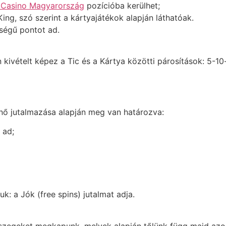
a Casino Magyarország
pozícióba kerülhet;
ing, szó szerint a kártyajátékok alapján láthatóak.
iségű pontot ad.
n kivételt képez a Tic és a Kártya közötti párosítások: 5-
énő jutalmazása alapján meg van határozva:
 ad;
uk: a Jók (free spins) jutalmat adja.
szegeket megkapunk, melyek alapján tőlünk függ majd azok