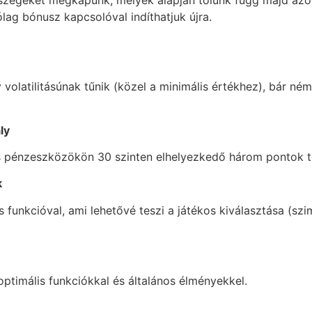
lag bónusz kapcsolóval indíthatjuk újra.
 volatilitásúnak tűnik (közel a minimális értékhez), bár né
ly
s pénzeszközökön 30 szinten elhelyezkedő három pontok tö
k
s funkcióval, ami lehetővé teszi a játékos kiválasztása (sz
optimális funkciókkal és általános élményekkel.