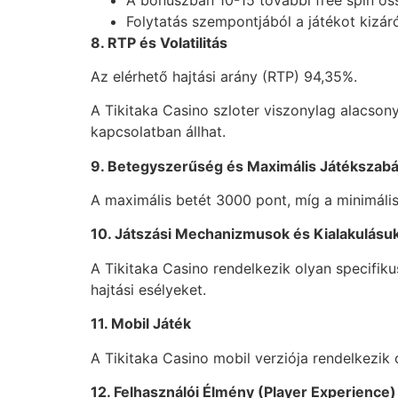
Folytatás szempontjából a játékot kizáró
8. RTP és Volatilitás
Az elérhető hajtási arány (RTP) 94,35%.
A Tikitaka Casino szloter viszonylag alacsony
kapcsolatban állhat.
9. Betegyszerűség és Maximális Játékszabá
A maximális betét 3000 pont, míg a minimáli
10. Játszási Mechanizmusok és Kialakulásu
A Tikitaka Casino rendelkezik olyan specifiku
hajtási esélyeket.
11. Mobil Játék
A Tikitaka Casino mobil verziója rendelkezik 
12. Felhasználói Élmény (Player Experience)