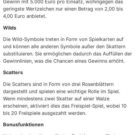
Gewinn mit 5.000 Euro pro Einsatz, wohingegen das
geringste Wertzeichen nur einen Betrag von 2,00 bis
4,00 Euro anbietet.
Wilds
Die Wild-Symbole treten in Form von Spielkarten auf
und können alle anderen Symbole außer den Skattern
substituieren. Sie ermöglichen dadurch das Auffüllen der
Gewinnlinien, was die Chancen eines Gewinns erhöht.
Scatters
Die Scatters sind in Form von drei Rosenblättern
dargestellt und spielen eine wichtige Rolle im Spiel.
Wenn mindestens zwei Skatter auf einer Walze
erscheinen, aktiviert dies das Freispiel-Spiel, wobei 10
bis 20 Freispiele ausgezahlt werden.
Bonusfunktionen