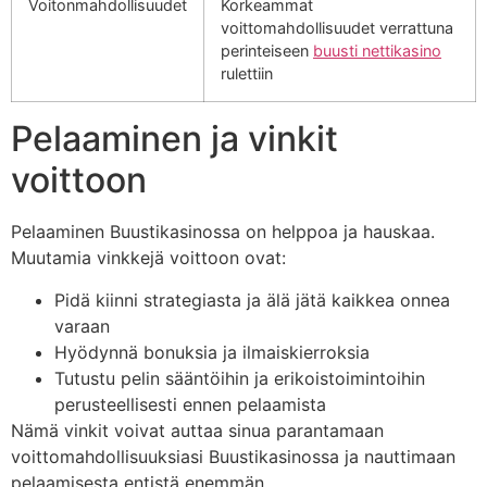
Voitonmahdollisuudet
Korkeammat
voittomahdollisuudet verrattuna
perinteiseen
buusti nettikasino
rulettiin
Pelaaminen ja vinkit
voittoon
Pelaaminen Buustikasinossa on helppoa ja hauskaa.
Muutamia vinkkejä voittoon ovat:
Pidä kiinni strategiasta ja älä jätä kaikkea onnea
varaan
Hyödynnä bonuksia ja ilmaiskierroksia
Tutustu pelin sääntöihin ja erikoistoimintoihin
perusteellisesti ennen pelaamista
Nämä vinkit voivat auttaa sinua parantamaan
voittomahdollisuuksiasi Buustikasinossa ja nauttimaan
pelaamisesta entistä enemmän.