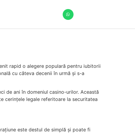
nit rapid o alegere populară pentru iubitorii
ională cu câteva decenii în urmă și s-a
i de ani în domeniul casino-urilor. Această
cerințele legale referitoare la securitatea
rațiune este destul de simplă și poate fi