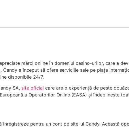
preciate mărci online în domeniul casino-urilor, care a deve
, Candy a început să ofere serviciile sale pe piața internaț
ine disponibile 24/7.
 Candy SA,
site oficial
care are o experiență de peste douăzec
uropeană a Operatorilor Online (EASA) și îndeplinește toate 
 să înregistreze pentru un cont pe site-ul Candy. Această ope