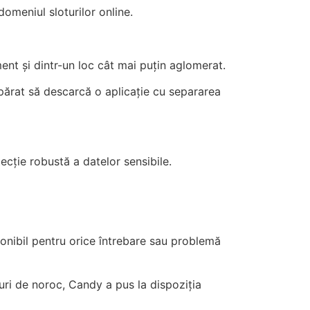
meniul sloturilor online.
ent și dintr-un loc cât mai puțin aglomerat.
apărat să descarcă o aplicație cu separarea
ecție robustă a datelor sensibile.
ponibil pentru orice întrebare sau problemă
ocuri de noroc, Candy a pus la dispoziția