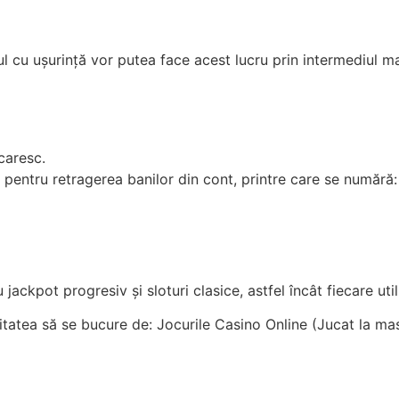
ntul cu ușurință vor putea face acest lucru prin intermediul
caresc.
i pentru retragerea banilor din cont, printre care se numără:
ckpot progresiv și sloturi clasice, astfel încât fiecare util
litatea să se bucure de: Jocurile Casino Online (Jucat la mas