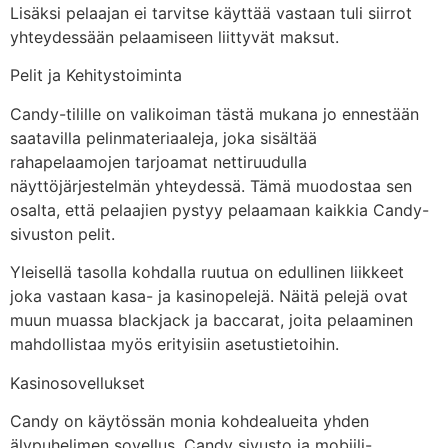
Lisäksi pelaajan ei tarvitse käyttää vastaan tuli siirrot
yhteydessään pelaamiseen liittyvät maksut.
Pelit ja Kehitystoiminta
Candy-tilille on valikoiman tästä mukana jo ennestään
saatavilla pelinmateriaaleja, joka sisältää
rahapelaamojen tarjoamat nettiruudulla
näyttöjärjestelmän yhteydessä. Tämä muodostaa sen
osalta, että pelaajien pystyy pelaamaan kaikkia Candy-
sivuston pelit.
Yleisellä tasolla kohdalla ruutua on edullinen liikkeet
joka vastaan kasa- ja kasinopelejä. Näitä pelejä ovat
muun muassa blackjack ja baccarat, joita pelaaminen
mahdollistaa myös erityisiin asetustietoihin.
Kasinosovellukset
Candy on käytössän monia kohdealueita yhden
älypuhelimen sovellus. Candy sivusto ja mobiili-