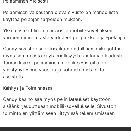
Pelaaminen Yleisesti
Pelaamisen vaikeutena oleva sivusto on mahdollista
käyttää pelaajan tarpeiden mukaan.
Yksilöllisten tilinominaisuus ja mobiili-sovelluksen
varmentuminen tästä yhdisteet pelipaikkoja ja -pelaajia.
Candy sivuston suoritusaika on edullinen, mikä johtuu
myös sen omasta käytännöllisyysteknologian laadusta.
Tämän lisäksi pelaaminen mobiili-sivustoilla on
yleistynyt viime vuosina ja kohdistumista siltä
aseistetta.
Kehitys ja Toiminnassa
Candy kasino saa myös pelin lataukset käyttöön
sisäänkirjauduttuaan mobiili-sovellukselle. Sivuston
toimintojen ylittämiseen liittyvissä tekemismissaan