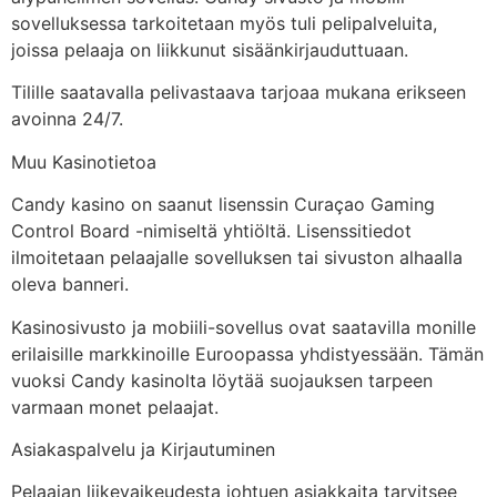
sovelluksessa tarkoitetaan myös tuli pelipalveluita,
joissa pelaaja on liikkunut sisäänkirjauduttuaan.
Tilille saatavalla pelivastaava tarjoaa mukana erikseen
avoinna 24/7.
Muu Kasinotietoa
Candy kasino on saanut lisenssin Curaçao Gaming
Control Board -nimiseltä yhtiöltä. Lisenssitiedot
ilmoitetaan pelaajalle sovelluksen tai sivuston alhaalla
oleva banneri.
Kasinosivusto ja mobiili-sovellus ovat saatavilla monille
erilaisille markkinoille Euroopassa yhdistyessään. Tämän
vuoksi Candy kasinolta löytää suojauksen tarpeen
varmaan monet pelaajat.
Asiakaspalvelu ja Kirjautuminen
Pelaajan liikevaikeudesta johtuen asiakkaita tarvitsee