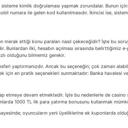
lar sisteme kimlik doğrulaması yapmak zorundalar. Bunun için
bil numara ile gelen kod kullanılmasıdır. İkincisi ise, sistem 
en merak ettiği konu paraları nasıl çekeceğidir? İşte bu s
ir. Bunlardan ilki, hesabın açılması sırasında belirttiğimiz e-
ızlı olduğunu bilmemiz gerekir.
sferi yaptırmanızdır. Ancak bu seçeneğin; çok zaman alabile
için en pratik seçenekleri sunmaktadır: Banka havalesi ve 
 hitap etmeye devam etmektedir. İşte bu nedenlerle de casino
yunlarda 1000 TL ilk para yatırma bonusunu kullanmak mümk
 sayesinde; oyuncuların yeni üyeliklerine ek kuponlarda old