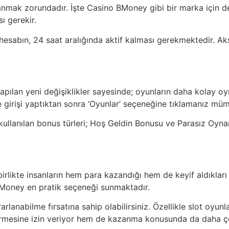
llanmak zorundadır. İşte Casino BMoney gibi bir marka için d
ı gerekir.
z hesabın, 24 saat aralığında aktif kalması gerekmektedir. 
apılan yeni değişiklikler sayesinde; oyunların daha kolay o
e girişi yaptıktan sonra ‘Oyunlar’ seçeneğine tıklamanız mü
kullanılan bonus türleri; Hoş Geldin Bonusu ve Parasız Oynam
irlikte insanların hem para kazandığı hem de keyif aldıkları
 BMoney en pratik seçeneği sunmaktadır.
anabilme fırsatına sahip olabilirsiniz. Özellikle slot oyunla
irmesine izin veriyor hem de kazanma konusunda da daha ç