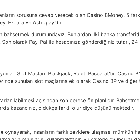
oranların sorusuna cevap verecek olan Casino BMoney, 5 farklı
ey, E-para ve Astropay’dir.
 bahsetmek durumundayız. Bunlardan ilki banka transferidir
. Son olarak Pay-Pal ile hesabınıza gönderdiğiniz tutarı, 24 
 oyunlar; Slot Maçları, Blackjack, Rulet, Baccarat’tir. Casin
erinde sunulan slot maçlarına ek olarak Casino BP ve diğer t
lanılabilmesi açısından son derece ön planlıdır. Bahsetmek 
larda kazancınız, oldukça farklı olur diye düşünülmektedir.
ı ile oynayarak, insanların farklı zevklere ulaşması mümkün h
rmaların oyunlarını kullanmaktadır. Bu sayede oyuncular da