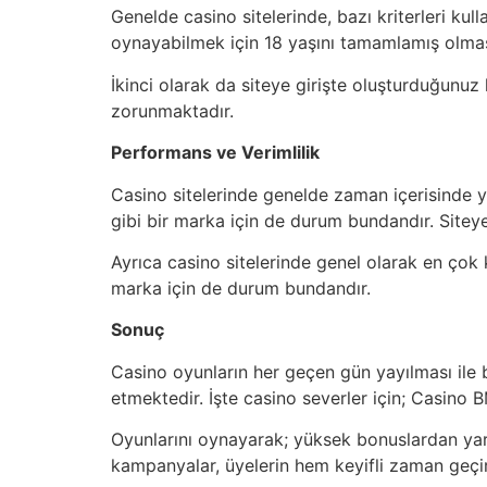
Genelde casino sitelerinde, bazı kriterleri ku
oynayabilmek için 18 yaşını tamamlamış olmas
İkinci olarak da siteye girişte oluşturduğunu
zorunmaktadır.
Performans ve Verimlilik
Casino sitelerinde genelde zaman içerisinde y
gibi bir marka için de durum bundandır. Sitey
Ayrıca casino sitelerinde genel olarak en çok 
marka için de durum bundandır.
Sonuç
Casino oyunların her geçen gün yayılması ile b
etmektedir. İşte casino severler için; Casino
Oyunlarını oynayarak; yüksek bonuslardan yararl
kampanyalar, üyelerin hem keyifli zaman geç