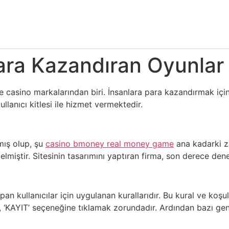
ra Kazandıran Oyunlar 
casino markalarından biri. İnsanlara para kazandırmak için
lanıcı kitlesi ile hizmet vermektedir.
mış olup, şu
сasino bmoney real money game
ana kadarki za
elmiştir. Sitesinin tasarımını yaptıran firma, son derece dene
pan kullanıcılar için uygulanan kurallarıdır. Bu kural ve koşul
si, ‘KAYIT’ seçeneğine tıklamak zorundadır. Ardından bazı genel