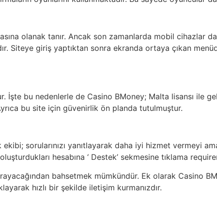
sına olanak tanır. Ancak son zamanlarda mobil cihazlar da bu
ır. Siteye giriş yaptıktan sonra ekranda ortaya çıkan men
. İşte bu nedenlerle de Casino BMoney; Malta lisansı ile geli
yrıca bu site için güvenirlik ön planda tutulmuştur.
 ekibi; sorularınızı yanıtlayarak daha iyi hizmet vermeyi am
oluşturdukları hesabına ‘ Destek’ sekmesine tıklama requireme
 arayacağından bahsetmek mümkündür. Ek olarak Casino BMone
layarak hızlı bir şekilde iletişim kurmanızdır.