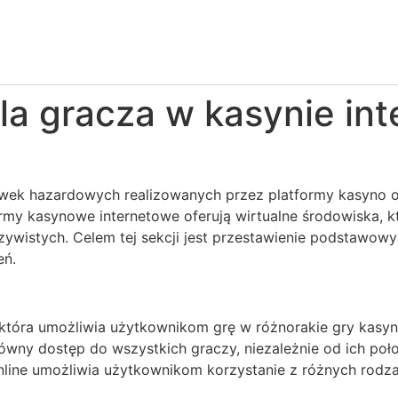
dla gracza w kasynie i
rywek hazardowych realizowanych przez platformy kasyno o
ormy kasynowe internetowe oferują wirtualne środowiska, 
zywistych. Celem tej sekcji jest przestawienie podstawow
eń.
, która umożliwia użytkownikom grę w różnorakie gry kasyn
ówny dostęp do wszystkich graczy, niezależnie od ich poł
line umożliwia użytkownikom korzystanie z różnych rodzaj