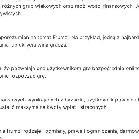
 różnych grup wiekowych oraz możliwości finansowych. Je
zywistych.
porozumień na temat Frumzi. Na przykład, jedną z najbardz
nia lub ukrycia wina gracza.
m, że pozwalają one użytkownikom grę bezpośrednio onlin
ępnie rozpocząć grę.
nansowych wynikających z hazardu, użytkownik powinien
ustalić maksymalne kwoty wpłat i straconych.
a frumz, rodzaje i odmiany, prawa i ograniczenia, darmow
e.