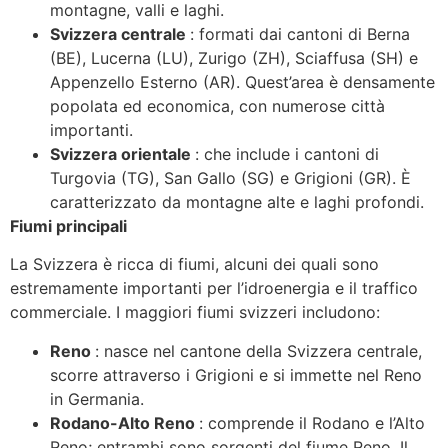
montagne, valli e laghi.
Svizzera centrale
: formati dai cantoni di Berna
(BE), Lucerna (LU), Zurigo (ZH), Sciaffusa (SH) e
Appenzello Esterno (AR). Quest’area è densamente
popolata ed economica, con numerose città
importanti.
Svizzera orientale
: che include i cantoni di
Turgovia (TG), San Gallo (SG) e Grigioni (GR). È
caratterizzato da montagne alte e laghi profondi.
Fiumi principali
La Svizzera è ricca di fiumi, alcuni dei quali sono
estremamente importanti per l’idroenergia e il traffico
commerciale. I maggiori fiumi svizzeri includono:
Reno
: nasce nel cantone della Svizzera centrale,
scorre attraverso i Grigioni e si immette nel Reno
in Germania.
Rodano-Alto Reno
: comprende il Rodano e l’Alto
Reno; entrambi sono sorgenti del fiume Reno. Il