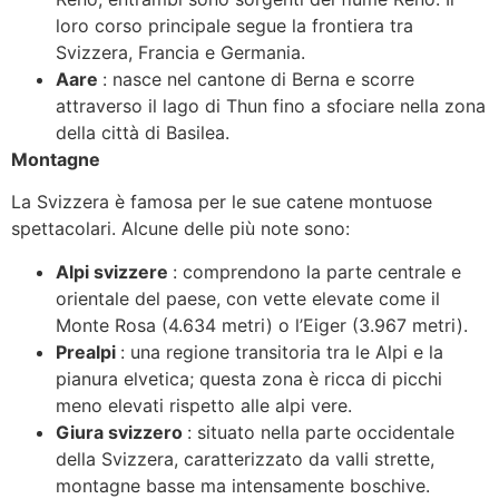
loro corso principale segue la frontiera tra
Svizzera, Francia e Germania.
Aare
: nasce nel cantone di Berna e scorre
attraverso il lago di Thun fino a sfociare nella zona
della città di Basilea.
Montagne
La Svizzera è famosa per le sue catene montuose
spettacolari. Alcune delle più note sono:
Alpi svizzere
: comprendono la parte centrale e
orientale del paese, con vette elevate come il
Monte Rosa (4.634 metri) o l’Eiger (3.967 metri).
Prealpi
: una regione transitoria tra le Alpi e la
pianura elvetica; questa zona è ricca di picchi
meno elevati rispetto alle alpi vere.
Giura svizzero
: situato nella parte occidentale
della Svizzera, caratterizzato da valli strette,
montagne basse ma intensamente boschive.