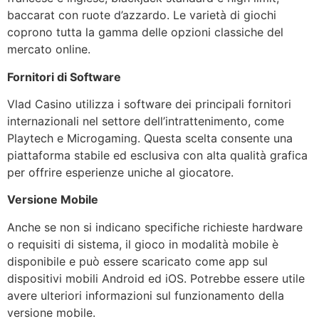
baccarat con ruote d’azzardo. Le varietà di giochi
coprono tutta la gamma delle opzioni classiche del
mercato online.
Fornitori di Software
Vlad Casino utilizza i software dei principali fornitori
internazionali nel settore dell’intrattenimento, come
Playtech e Microgaming. Questa scelta consente una
piattaforma stabile ed esclusiva con alta qualità grafica
per offrire esperienze uniche al giocatore.
Versione Mobile
Anche se non si indicano specifiche richieste hardware
o requisiti di sistema, il gioco in modalità mobile è
disponibile e può essere scaricato come app sul
dispositivi mobili Android ed iOS. Potrebbe essere utile
avere ulteriori informazioni sul funzionamento della
versione mobile.