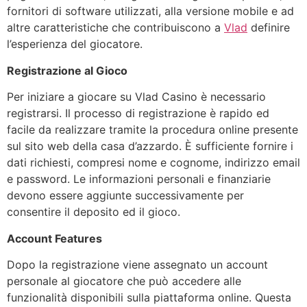
fornitori di software utilizzati, alla versione mobile e ad
altre caratteristiche che contribuiscono a
Vlad
definire
l’esperienza del giocatore.
Registrazione al Gioco
Per iniziare a giocare su Vlad Casino è necessario
registrarsi. Il processo di registrazione è rapido ed
facile da realizzare tramite la procedura online presente
sul sito web della casa d’azzardo. È sufficiente fornire i
dati richiesti, compresi nome e cognome, indirizzo email
e password. Le informazioni personali e finanziarie
devono essere aggiunte successivamente per
consentire il deposito ed il gioco.
Account Features
Dopo la registrazione viene assegnato un account
personale al giocatore che può accedere alle
funzionalità disponibili sulla piattaforma online. Questa