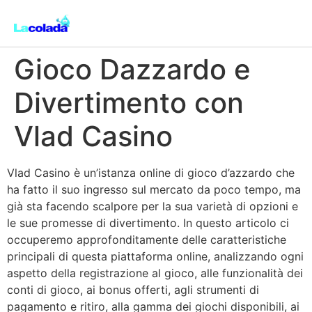
Gioco Dazzardo e
Divertimento con
Vlad Casino
Vlad Casino è un’istanza online di gioco d’azzardo che
ha fatto il suo ingresso sul mercato da poco tempo, ma
già sta facendo scalpore per la sua varietà di opzioni e
le sue promesse di divertimento. In questo articolo ci
occuperemo approfonditamente delle caratteristiche
principali di questa piattaforma online, analizzando ogni
aspetto della registrazione al gioco, alle funzionalità dei
conti di gioco, ai bonus offerti, agli strumenti di
pagamento e ritiro, alla gamma dei giochi disponibili, ai