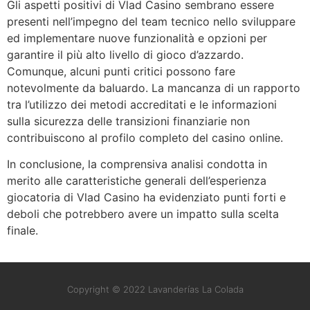
Gli aspetti positivi di Vlad Casino sembrano essere
presenti nell’impegno del team tecnico nello sviluppare
ed implementare nuove funzionalità e opzioni per
garantire il più alto livello di gioco d’azzardo.
Comunque, alcuni punti critici possono fare
notevolmente da baluardo. La mancanza di un rapporto
tra l’utilizzo dei metodi accreditati e le informazioni
sulla sicurezza delle transizioni finanziarie non
contribuiscono al profilo completo del casino online.
In conclusione, la comprensiva analisi condotta in
merito alle caratteristiche generali dell’esperienza
giocatoria di Vlad Casino ha evidenziato punti forti e
deboli che potrebbero avere un impatto sulla scelta
finale.
Copyright © 2022 Lavanderías La Colada