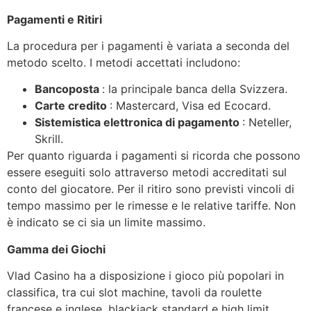
Pagamenti e Ritiri
La procedura per i pagamenti è variata a seconda del
metodo scelto. I metodi accettati includono:
Bancoposta
: la principale banca della Svizzera.
Carte credito
: Mastercard, Visa ed Ecocard.
Sistemistica elettronica di pagamento
: Neteller,
Skrill.
Per quanto riguarda i pagamenti si ricorda che possono
essere eseguiti solo attraverso metodi accreditati sul
conto del giocatore. Per il ritiro sono previsti vincoli di
tempo massimo per le rimesse e le relative tariffe. Non
è indicato se ci sia un limite massimo.
Gamma dei Giochi
Vlad Casino ha a disposizione i gioco più popolari in
classifica, tra cui slot machine, tavoli da roulette
francese e inglese, blackjack standard e high limit,