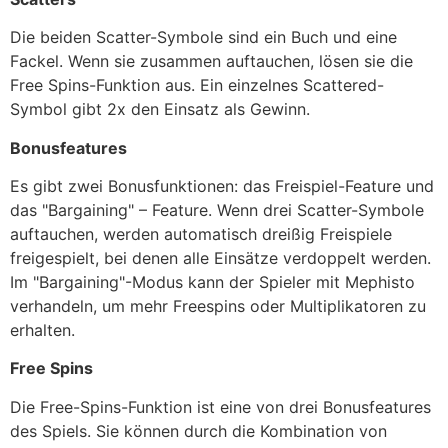
Die beiden Scatter-Symbole sind ein Buch und eine
Fackel. Wenn sie zusammen auftauchen, lösen sie die
Free Spins-Funktion aus. Ein einzelnes Scattered-
Symbol gibt 2x den Einsatz als Gewinn.
Bonusfeatures
Es gibt zwei Bonusfunktionen: das Freispiel-Feature und
das "Bargaining" – Feature. Wenn drei Scatter-Symbole
auftauchen, werden automatisch dreißig Freispiele
freigespielt, bei denen alle Einsätze verdoppelt werden.
Im "Bargaining"-Modus kann der Spieler mit Mephisto
verhandeln, um mehr Freespins oder Multiplikatoren zu
erhalten.
Free Spins
Die Free-Spins-Funktion ist eine von drei Bonusfeatures
des Spiels. Sie können durch die Kombination von