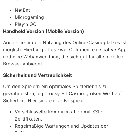
NetEnt
Microgaming
Play’n GO
Handheld Version (Mobile Version)
Auch eine mobile Nutzung des Online-Casinoplatzes ist
möglich. Hierfür gibt es zwei Optionen: eine native App
und eine Webanwendung, die sich gut für alle mobilen
Browser anbiedet.
Sicherheit und Vertraulichkeit
Um den Spielern ein optimales Spielerlebnis zu
gewährleisten, legt Lucky Elf Casino großen Wert auf
Sicherheit. Hier sind einige Beispiele:
Verschlüsselte Kommunikation mit SSL-
Zertifikaten.
Regelmäßige Wartungen und Updates der