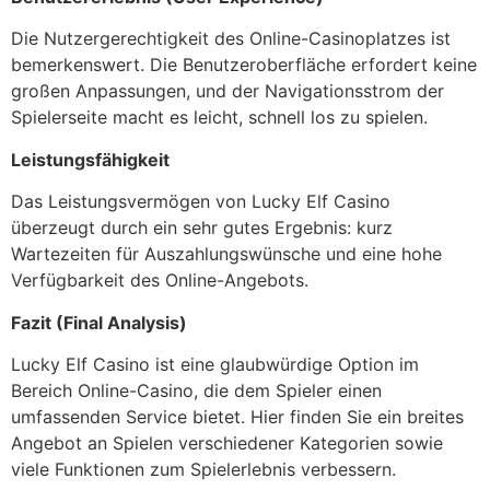
Die Nutzergerechtigkeit des Online-Casinoplatzes ist
bemerkenswert. Die Benutzeroberfläche erfordert keine
großen Anpassungen, und der Navigationsstrom der
Spielerseite macht es leicht, schnell los zu spielen.
Leistungsfähigkeit
Das Leistungsvermögen von Lucky Elf Casino
überzeugt durch ein sehr gutes Ergebnis: kurz
Wartezeiten für Auszahlungswünsche und eine hohe
Verfügbarkeit des Online-Angebots.
Fazit (Final Analysis)
Lucky Elf Casino ist eine glaubwürdige Option im
Bereich Online-Casino, die dem Spieler einen
umfassenden Service bietet. Hier finden Sie ein breites
Angebot an Spielen verschiedener Kategorien sowie
viele Funktionen zum Spielerlebnis verbessern.