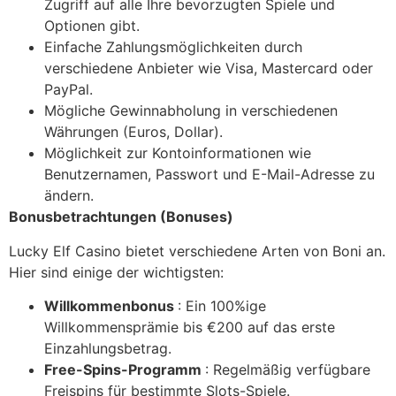
Zugriff auf alle Ihre bevorzugten Spiele und
Optionen gibt.
Einfache Zahlungsmöglichkeiten durch
verschiedene Anbieter wie Visa, Mastercard oder
PayPal.
Mögliche Gewinnabholung in verschiedenen
Währungen (Euros, Dollar).
Möglichkeit zur Kontoinformationen wie
Benutzernamen, Passwort und E-Mail-Adresse zu
ändern.
Bonusbetrachtungen (Bonuses)
Lucky Elf Casino bietet verschiedene Arten von Boni an.
Hier sind einige der wichtigsten:
Willkommenbonus
: Ein 100%ige
Willkommensprämie bis €200 auf das erste
Einzahlungsbetrag.
Free-Spins-Programm
: Regelmäßig verfügbare
Freispins für bestimmte Slots-Spiele.