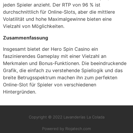
jeden Spieler anzieht. Der RTP von 96 % ist
durchschnittlich für Online-Slots, aber die mittlere
Volatilität und hohe Maximalgewinne bieten eine
Vielzahl von Möglichkeiten.
Zusammenfassung
Insgesamt bietet der Hero Spin Casino ein
faszinierendes Gameplay mit einer Vielzahl an
Merkmalen und Bonus-Funktionen. Die beeindruckende
Grafik, die einfach zu verstehende Spiellogik und das
breite Betrugsspektrum machen ihn zum perfekten
Online-Slot für Spieler von verschiedenen
Hintergründen.
Copyright © 2022 Lavanderías La Colada
Powered by Riojatech.com