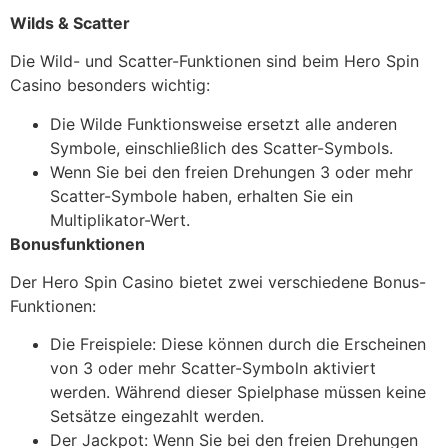
Wilds & Scatter
Die Wild- und Scatter-Funktionen sind beim Hero Spin
Casino besonders wichtig:
Die Wilde Funktionsweise ersetzt alle anderen
Symbole, einschließlich des Scatter-Symbols.
Wenn Sie bei den freien Drehungen 3 oder mehr
Scatter-Symbole haben, erhalten Sie ein
Multiplikator-Wert.
Bonusfunktionen
Der Hero Spin Casino bietet zwei verschiedene Bonus-
Funktionen:
Die Freispiele: Diese können durch die Erscheinen
von 3 oder mehr Scatter-Symboln aktiviert
werden. Während dieser Spielphase müssen keine
Setsätze eingezahlt werden.
Der Jackpot: Wenn Sie bei den freien Drehungen