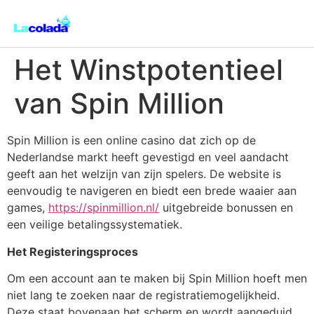
Het Winstpotentieel
van Spin Million
Spin Million is een online casino dat zich op de
Nederlandse markt heeft gevestigd en veel aandacht
geeft aan het welzijn van zijn spelers. De website is
eenvoudig te navigeren en biedt een brede waaier aan
games,
https://spinmillion.nl/
uitgebreide bonussen en
een veilige betalingssystematiek.
Het Registeringsproces
Om een account aan te maken bij Spin Million hoeft men
niet lang te zoeken naar de registratiemogelijkheid.
Deze staat bovenaan het scherm en wordt aangeduid