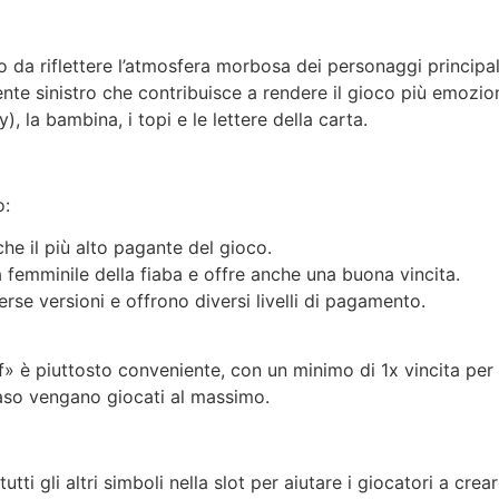
o da riflettere l’atmosfera morbosa dei personaggi principa
e sinistro che contribuisce a rendere il gioco più emozionan
 la bambina, i topi e le lettere della carta.
o:
he il più alto pagante del gioco.
femminile della fiaba e offre anche una buona vincita.
erse versioni e offrono diversi livelli di pagamento.
 è piuttosto conveniente, con un minimo di 1x vincita per i 
 caso vengano giocati al massimo.
ti gli altri simboli nella slot per aiutare i giocatori a cre