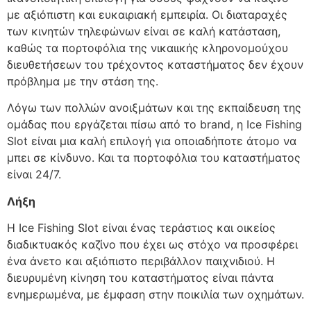
με αξιόπιστη και ευκαιριακή εμπειρία. Οι διαταραχές
των κινητών τηλεφώνων είναι σε καλή κατάσταση,
καθώς τα πορτοφόλια της νικαιικής κληρονομούχου
διευθετήσεων του τρέχοντος καταστήματος δεν έχουν
πρόβλημα με την στάση της.
Λόγω των πολλών ανοιξμάτων και της εκπαίδευση της
ομάδας που εργάζεται πίσω από το brand, η Ice Fishing
Slot είναι μια καλή επιλογή για οποιαδήποτε άτομο να
μπει σε κίνδυνο. Και τα πορτοφόλια του καταστήματος
είναι 24/7.
Λήξη
Η Ice Fishing Slot είναι ένας τεράστιος και οικείος
διαδικτυακός καζίνο που έχει ως στόχο να προσφέρει
ένα άνετο και αξιόπιστο περιβάλλον παιχνιδιού. Η
διευρυμένη κίνηση του καταστήματος είναι πάντα
ενημερωμένα, με έμφαση στην ποικιλία των οχημάτων.