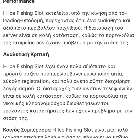
Performance
Η Ice Fishing Slot εκτελείται υπό την κίνηση από το-
leading-υποδομή, παρέχοντας έτσι ένα ευαίσθητο και
αξιόπιστο περιβάλλον παιχνιδιού. Η διαταραχή του
server είναι σε καλή κατάσταση, καθώς τα πορτοφόλια
της εταιρείας δεν έχουν πρόβλημα με την στάση της.
Αναλυτική Κριτική
Η Ice Fishing Slot έχει έναν πολύ αξιόπιστο και
προσιτό καζίνο που περιλαμβάνει ευρωπαϊκή αιτία,
εύκολη registration, και πολύ ανεπαίσθητη διαχείρηση
λογαριασμού. Οι διαταραχές των κινητών τηλεφωνιών
είναι σε καλή κατάσταση, καθώς τα πορτοφόλια της
νικαιικής κληρονομιούχου διευθετήσεων του
τρέχοντος καταστήματος δεν έχουν πρόβλημα με την
στάση της.
Κοινός
Συμπέρασμα Η Ice Fishing Slot είναι μια πολύ
ικανοποιητική επιλογή για όσους ψάχνουν να καζίνο