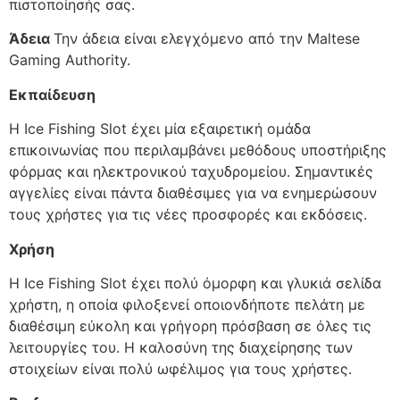
πιστοποίησής σας.
Άδεια
Την άδεια είναι ελεγχόμενο από την Maltese
Gaming Authority.
Εκπαίδευση
Η Ice Fishing Slot έχει μία εξαιρετική ομάδα
επικοινωνίας που περιλαμβάνει μεθόδους υποστήριξης
φόρμας και ηλεκτρονικού ταχυδρομείου. Σημαντικές
αγγελίες είναι πάντα διαθέσιμες για να ενημερώσουν
τους χρήστες για τις νέες προσφορές και εκδόσεις.
Χρήση
Η Ice Fishing Slot έχει πολύ όμορφη και γλυκιά σελίδα
χρήστη, η οποία φιλοξενεί οποιονδήποτε πελάτη με
διαθέσιμη εύκολη και γρήγορη πρόσβαση σε όλες τις
λειτουργίες του. Η καλοσύνη της διαχείρησης των
στοιχείων είναι πολύ ωφέλιμος για τους χρήστες.