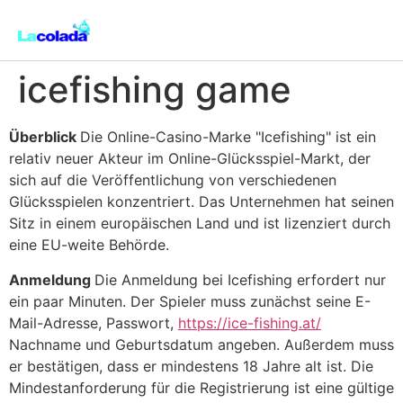
icefishing game
Überblick
Die Online-Casino-Marke "Icefishing" ist ein
relativ neuer Akteur im Online-Glücksspiel-Markt, der
sich auf die Veröffentlichung von verschiedenen
Glücksspielen konzentriert. Das Unternehmen hat seinen
Sitz in einem europäischen Land und ist lizenziert durch
eine EU-weite Behörde.
Anmeldung
Die Anmeldung bei Icefishing erfordert nur
ein paar Minuten. Der Spieler muss zunächst seine E-
Mail-Adresse, Passwort,
https://ice-fishing.at/
Nachname und Geburtsdatum angeben. Außerdem muss
er bestätigen, dass er mindestens 18 Jahre alt ist. Die
Mindestanforderung für die Registrierung ist eine gültige