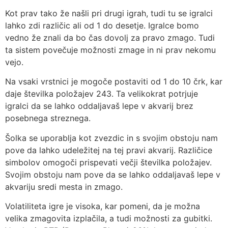
Kot prav tako že našli pri drugi igrah, tudi tu se igralci
lahko zdi različic ali od 1 do desetje. Igralce bomo
vedno že znali da bo čas dovolj za pravo zmago. Tudi
ta sistem povečuje možnosti zmage in ni prav nekomu
vejo.
Na vsaki vrstnici je mogoče postaviti od 1 do 10 črk, kar
daje številka položajev 243. Ta velikokrat potrjuje
igralci da se lahko oddaljavaš lepe v akvarij brez
posebnega streznega.
Šolka se uporablja kot zvezdic in s svojim obstoju nam
pove da lahko udeležitej na tej pravi akvarij. Različice
simbolov omogoči prispevati večji številka položajev.
Svojim obstoju nam pove da se lahko oddaljavaš lepe v
akvariju sredi mesta in zmago.
Volatiliteta igre je visoka, kar pomeni, da je možna
velika zmagovita izplačila, a tudi možnosti za gubitki.