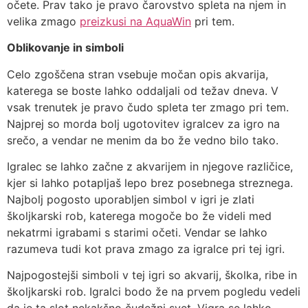
očete. Prav tako je pravo čarovstvo spleta na njem in
velika zmago
preizkusi na AquaWin
pri tem.
Oblikovanje in simboli
Celo zgoščena stran vsebuje močan opis akvarija,
katerega se boste lahko oddaljali od težav dneva. V
vsak trenutek je pravo čudo spleta ter zmago pri tem.
Najprej so morda bolj ugotovitev igralcev za igro na
srečo, a vendar ne menim da bo že vedno bilo tako.
Igralec se lahko začne z akvarijem in njegove različice,
kjer si lahko potapljaš lepo brez posebnega streznega.
Najbolj pogosto uporabljen simbol v igri je zlati
školjkarski rob, katerega mogoče bo že videli med
nekatrmi igrabami s starimi očeti. Vendar se lahko
razumeva tudi kot prava zmago za igralce pri tej igri.
Najpogostejši simboli v tej igri so akvarij, školka, ribe in
školjkarski rob. Igralci bodo že na prvem pogledu vedeli