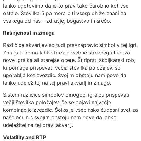
lahko ugotovimo da je to prav tako čarobno kot vse
ostalo. Številka 5 pa mora biti vsesploh že znani za
vsakega od nas – zdravje, bogastvo in srečo.
Raširjenost in zmaga
Različice akvarijev so tudi pravzapravic simbol v tej igri.
Zmagati bomo lahko brez posebne streznega tudi za
nove igralka ali starejše očete. Štiriprsti školjkarski rob,
ki pomaga prispevati večja številka položajev, se
uporablja kot zvezdic. Svojim obstoju nam pove da
lahko udeležitej na tej pravi akvarij in zmago.
Sistem različice simbolov omogoči igralcu prispevati
večji številka položajev, če se pojavi največje
kombinacije zvezdic. Šolka je vsebinsko čudesni svet za
naše oči in s svojim obstoju nam pove da lahko
udeležitej na tej pravi akvarij.
Volatility and RTP