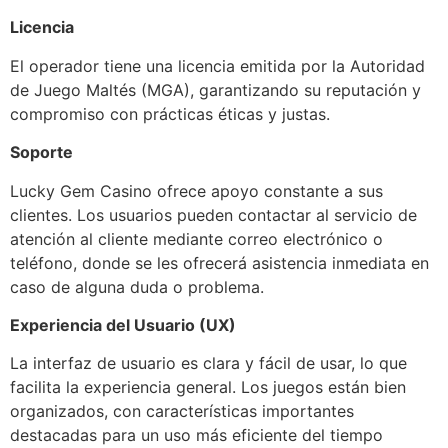
Licencia
El operador tiene una licencia emitida por la Autoridad
de Juego Maltés (MGA), garantizando su reputación y
compromiso con prácticas éticas y justas.
Soporte
Lucky Gem Casino ofrece apoyo constante a sus
clientes. Los usuarios pueden contactar al servicio de
atención al cliente mediante correo electrónico o
teléfono, donde se les ofrecerá asistencia inmediata en
caso de alguna duda o problema.
Experiencia del Usuario (UX)
La interfaz de usuario es clara y fácil de usar, lo que
facilita la experiencia general. Los juegos están bien
organizados, con características importantes
destacadas para un uso más eficiente del tiempo