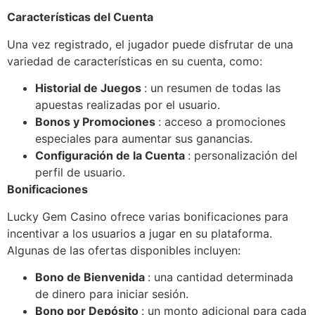
Características del Cuenta
Una vez registrado, el jugador puede disfrutar de una
variedad de características en su cuenta, como:
Historial de Juegos
: un resumen de todas las
apuestas realizadas por el usuario.
Bonos y Promociones
: acceso a promociones
especiales para aumentar sus ganancias.
Configuración de la Cuenta
: personalización del
perfil de usuario.
Bonificaciones
Lucky Gem Casino ofrece varias bonificaciones para
incentivar a los usuarios a jugar en su plataforma.
Algunas de las ofertas disponibles incluyen:
Bono de Bienvenida
: una cantidad determinada
de dinero para iniciar sesión.
Bono por Depósito
: un monto adicional para cada