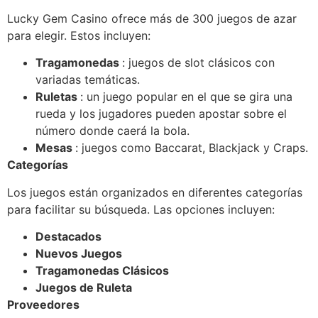
Lucky Gem Casino ofrece más de 300 juegos de azar
para elegir. Estos incluyen:
Tragamonedas
: juegos de slot clásicos con
variadas temáticas.
Ruletas
: un juego popular en el que se gira una
rueda y los jugadores pueden apostar sobre el
número donde caerá la bola.
Mesas
: juegos como Baccarat, Blackjack y Craps.
Categorías
Los juegos están organizados en diferentes categorías
para facilitar su búsqueda. Las opciones incluyen:
Destacados
Nuevos Juegos
Tragamonedas Clásicos
Juegos de Ruleta
Proveedores