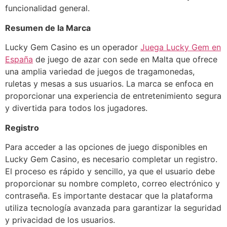
funcionalidad general.
Resumen de la Marca
Lucky Gem Casino es un operador
Juega Lucky Gem en
España
de juego de azar con sede en Malta que ofrece
una amplia variedad de juegos de tragamonedas,
ruletas y mesas a sus usuarios. La marca se enfoca en
proporcionar una experiencia de entretenimiento segura
y divertida para todos los jugadores.
Registro
Para acceder a las opciones de juego disponibles en
Lucky Gem Casino, es necesario completar un registro.
El proceso es rápido y sencillo, ya que el usuario debe
proporcionar su nombre completo, correo electrónico y
contraseña. Es importante destacar que la plataforma
utiliza tecnología avanzada para garantizar la seguridad
y privacidad de los usuarios.