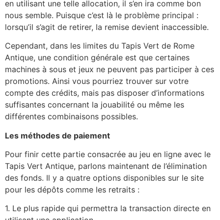
en utilisant une telle allocation, il s’en ira comme bon
nous semble. Puisque c’est là le problème principal :
lorsqu’il s’agit de retirer, la remise devient inaccessible.
Cependant, dans les limites du Tapis Vert de Rome
Antique, une condition générale est que certaines
machines à sous et jeux ne peuvent pas participer à ces
promotions. Ainsi vous pourriez trouver sur votre
compte des crédits, mais pas disposer d’informations
suffisantes concernant la jouabilité ou même les
différentes combinaisons possibles.
Les méthodes de paiement
Pour finir cette partie consacrée au jeu en ligne avec le
Tapis Vert Antique, parlons maintenant de l’élimination
des fonds. Il y a quatre options disponibles sur le site
pour les dépôts comme les retraits :
1. Le plus rapide qui permettra la transaction directe en