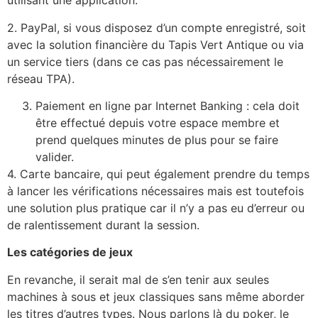
utilisant une application.
2. PayPal, si vous disposez d’un compte enregistré, soit
avec la solution financière du Tapis Vert Antique ou via
un service tiers (dans ce cas pas nécessairement le
réseau TPA).
Paiement en ligne par Internet Banking : cela doit
être effectué depuis votre espace membre et
prend quelques minutes de plus pour se faire
valider.
4. Carte bancaire, qui peut également prendre du temps
à lancer les vérifications nécessaires mais est toutefois
une solution plus pratique car il n’y a pas eu d’erreur ou
de ralentissement durant la session.
Les catégories de jeux
En revanche, il serait mal de s’en tenir aux seules
machines à sous et jeux classiques sans même aborder
les titres d’autres types. Nous parlons là du poker, le