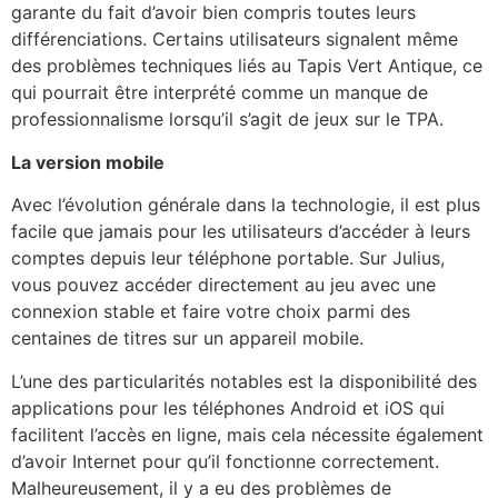
garante du fait d’avoir bien compris toutes leurs
différenciations. Certains utilisateurs signalent même
des problèmes techniques liés au Tapis Vert Antique, ce
qui pourrait être interprété comme un manque de
professionnalisme lorsqu’il s’agit de jeux sur le TPA.
La version mobile
Avec l’évolution générale dans la technologie, il est plus
facile que jamais pour les utilisateurs d’accéder à leurs
comptes depuis leur téléphone portable. Sur Julius,
vous pouvez accéder directement au jeu avec une
connexion stable et faire votre choix parmi des
centaines de titres sur un appareil mobile.
L’une des particularités notables est la disponibilité des
applications pour les téléphones Android et iOS qui
facilitent l’accès en ligne, mais cela nécessite également
d’avoir Internet pour qu’il fonctionne correctement.
Malheureusement, il y a eu des problèmes de