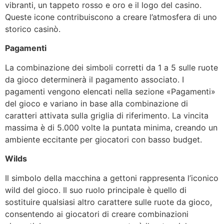
vibranti, un tappeto rosso e oro e il logo del casino.
Queste icone contribuiscono a creare l’atmosfera di uno
storico casinò.
Pagamenti
La combinazione dei simboli corretti da 1 a 5 sulle ruote
da gioco determinerà il pagamento associato. I
pagamenti vengono elencati nella sezione «Pagamenti»
del gioco e variano in base alla combinazione di
caratteri attivata sulla griglia di riferimento. La vincita
massima è di 5.000 volte la puntata minima, creando un
ambiente eccitante per giocatori con basso budget.
Wilds
Il simbolo della macchina a gettoni rappresenta l’iconico
wild del gioco. Il suo ruolo principale è quello di
sostituire qualsiasi altro carattere sulle ruote da gioco,
consentendo ai giocatori di creare combinazioni