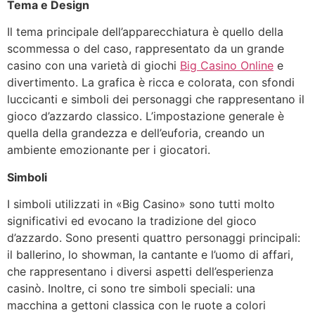
Tema e Design
Il tema principale dell’apparecchiatura è quello della
scommessa o del caso, rappresentato da un grande
casino con una varietà di giochi
Big Casino Online
e
divertimento. La grafica è ricca e colorata, con sfondi
luccicanti e simboli dei personaggi che rappresentano il
gioco d’azzardo classico. L’impostazione generale è
quella della grandezza e dell’euforia, creando un
ambiente emozionante per i giocatori.
Simboli
I simboli utilizzati in «Big Casino» sono tutti molto
significativi ed evocano la tradizione del gioco
d’azzardo. Sono presenti quattro personaggi principali:
il ballerino, lo showman, la cantante e l’uomo di affari,
che rappresentano i diversi aspetti dell’esperienza
casinò. Inoltre, ci sono tre simboli speciali: una
macchina a gettoni classica con le ruote a colori