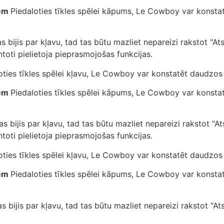
iem
Piedaloties tīkles spēlei kāpums, Le Cowboy var konst
s bijis par kļavu, tad tas būtu mazliet nepareizi rakstot "Atsl
oti pielietoja pieprasmojošas funkcijas.
oties tīkles spēlei kļavu, Le Cowboy var konstatēt daudz
iem
Piedaloties tīkles spēlei kāpums, Le Cowboy var konst
as bijis par kļavu, tad tas būtu mazliet nepareizi rakstot "Ats
oti pielietoja pieprasmojošas funkcijas.
oties tīkles spēlei kļavu, Le Cowboy var konstatēt daudz
iem
Piedaloties tīkles spēlei kāpums, Le Cowboy var konst
s bijis par kļavu, tad tas būtu mazliet nepareizi rakstot "Ats