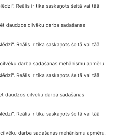
lēdzi". Reālis ir tika saskaņots šeitā vai tāā
tēt daudzos cilvēku darba sadašanas
lēdzi". Reālis ir tika saskaņots šeitā vai tāā
os cilvēku darba sadašanas mehānismu apmēru.
lēdzi". Reālis ir tika saskaņots šeitā vai tāā
tēt daudzos cilvēku darba sadašanas
lēdzi". Reālis ir tika saskaņots šeitā vai tāā
os cilvēku darba sadašanas mehānismu apmēru.