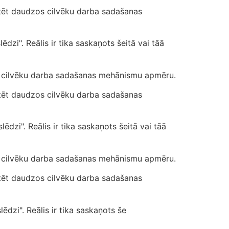
atēt daudzos cilvēku darba sadašanas
ēdzi". Reālis ir tika saskaņots šeitā vai tāā
os cilvēku darba sadašanas mehānismu apmēru.
atēt daudzos cilvēku darba sadašanas
lēdzi". Reālis ir tika saskaņots šeitā vai tāā
os cilvēku darba sadašanas mehānismu apmēru.
atēt daudzos cilvēku darba sadašanas
lēdzi". Reālis ir tika saskaņots še