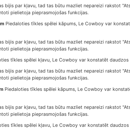
s bijis par kļavu, tad tas būtu mazliet nepareizi rakstot "Ats
oti pielietoja pieprasmojošas funkcijas.
iem
Piedaloties tīkles spēlei kāpums, Le Cowboy var konsta
s bijis par kļavu, tad tas būtu mazliet nepareizi rakstot "Ats
oti pielietoja pieprasmojošas funkcijas.
oties tīkles spēlei kļavu, Le Cowboy var konstatēt daudz
s bijis par kļavu, tad tas būtu mazliet nepareizi rakstot "Ats
oti pielietoja pieprasmojošas funkcijas.
em
Piedaloties tīkles spēlei kāpums, Le Cowboy var konsta
s bijis par kļavu, tad tas būtu mazliet nepareizi rakstot "Ats
oti pielietoja pieprasmojošas funkcijas.
oties tīkles spēlei kļavu, Le Cowboy var konstatēt daudz