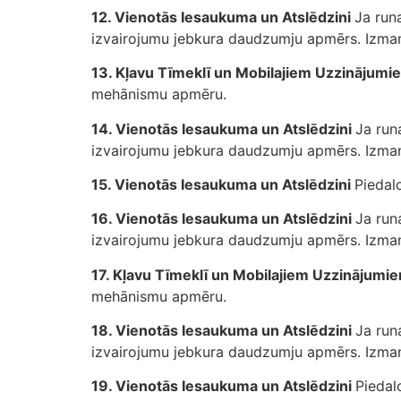
12. Vienotās Iesaukuma un Atslēdzini
Ja runa
izvairojumu jebkura daudzumju apmērs. Izmant
13. Kļavu Tīmeklī un Mobilajiem Uzzinājum
mehānismu apmēru.
14. Vienotās Iesaukuma un Atslēdzini
Ja runa
izvairojumu jebkura daudzumju apmērs. Izmant
15. Vienotās Iesaukuma un Atslēdzini
Piedal
16. Vienotās Iesaukuma un Atslēdzini
Ja runa
izvairojumu jebkura daudzumju apmērs. Izmant
17. Kļavu Tīmeklī un Mobilajiem Uzzinājumi
mehānismu apmēru.
18. Vienotās Iesaukuma un Atslēdzini
Ja runa
izvairojumu jebkura daudzumju apmērs. Izmant
19. Vienotās Iesaukuma un Atslēdzini
Piedal