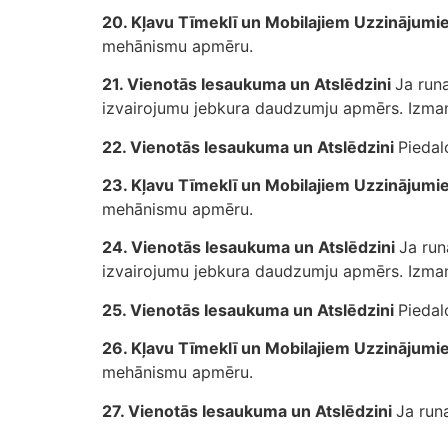
20. Kļavu Tīmeklī un Mobilajiem Uzzinājum
mehānismu apmēru.
21. Vienotās Iesaukuma un Atslēdzini
Ja runa
izvairojumu jebkura daudzumju apmērs. Izmant
22. Vienotās Iesaukuma un Atslēdzini
Piedal
23. Kļavu Tīmeklī un Mobilajiem Uzzinājum
mehānismu apmēru.
24. Vienotās Iesaukuma un Atslēdzini
Ja run
izvairojumu jebkura daudzumju apmērs. Izmant
25. Vienotās Iesaukuma un Atslēdzini
Piedal
26. Kļavu Tīmeklī un Mobilajiem Uzzinājum
mehānismu apmēru.
27. Vienotās Iesaukuma un Atslēdzini
Ja runa