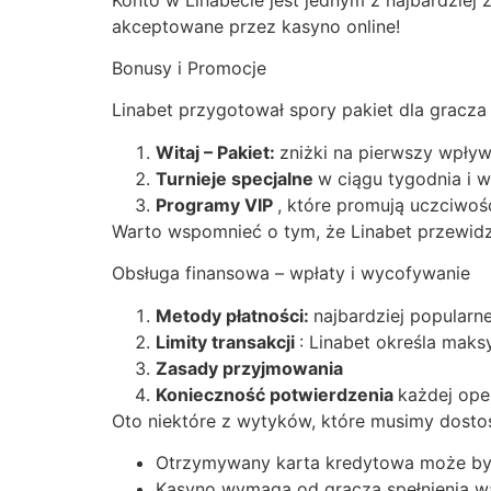
akceptowane przez kasyno online!
Bonusy i Promocje
Linabet przygotował spory pakiet dla gracz
Witaj – Pakiet:
zniżki na pierwszy wpły
Turnieje specjalne
w ciągu tygodnia i 
Programy VIP
, które promują uczciwoś
Warto wspomnieć o tym, że Linabet przewidzi
Obsługa finansowa – wpłaty i wycofywanie
Metody płatności:
najbardziej popularn
Limity transakcji
: Linabet określa mak
Zasady przyjmowania
Konieczność potwierdzenia
każdej ope
Oto niektóre z wytyków, które musimy dosto
Otrzymywany karta kredytowa może być 
Kasyno wymaga od gracza spełnienia wa