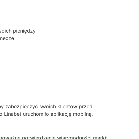
oich pieniędzy.
 mecze
Aby zabezpieczyć swoich klientów przed
 Linabet uruchomiło aplikację mobilną.
to poważne potwierdzenie wiarygodności marki: