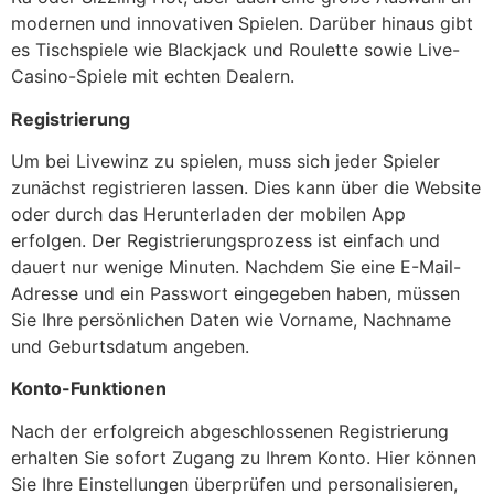
modernen und innovativen Spielen. Darüber hinaus gibt
es Tischspiele wie Blackjack und Roulette sowie Live-
Casino-Spiele mit echten Dealern.
Registrierung
Um bei Livewinz zu spielen, muss sich jeder Spieler
zunächst registrieren lassen. Dies kann über die Website
oder durch das Herunterladen der mobilen App
erfolgen. Der Registrierungsprozess ist einfach und
dauert nur wenige Minuten. Nachdem Sie eine E-Mail-
Adresse und ein Passwort eingegeben haben, müssen
Sie Ihre persönlichen Daten wie Vorname, Nachname
und Geburtsdatum angeben.
Konto-Funktionen
Nach der erfolgreich abgeschlossenen Registrierung
erhalten Sie sofort Zugang zu Ihrem Konto. Hier können
Sie Ihre Einstellungen überprüfen und personalisieren,