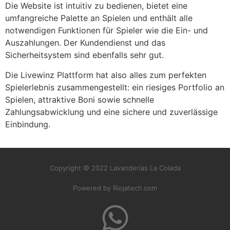
Die Website ist intuitiv zu bedienen, bietet eine
umfangreiche Palette an Spielen und enthält alle
notwendigen Funktionen für Spieler wie die Ein- und
Auszahlungen. Der Kundendienst und das
Sicherheitsystem sind ebenfalls sehr gut.
Die Livewinz Plattform hat also alles zum perfekten
Spielerlebnis zusammengestellt: ein riesiges Portfolio an
Spielen, attraktive Boni sowie schnelle
Zahlungsabwicklung und eine sichere und zuverlässige
Einbindung.
Copyright © 2022 Lavanderías La Colada
Powered by Riojatech.com