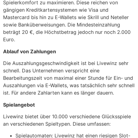
Spielerkomfort zu maximieren. Diese reichen von
gängigen Kreditkartensystemen wie Visa und
Mastercard bis hin zu E-Wallets wie Skrill und Neteller
sowie Banküberweisungen. Die Mindesteinzahlung
beträgt 20 €, die Höchstbetrag jedoch nur noch 2.000
Euro.
Ablauf von Zahlungen
Die Auszahlungsgeschwindigkeit ist bei Livewinz sehr
schnell. Das Unternehmen verspricht eine
Bearbeitungszeit von maximal einer Stunde für Ein- und
Auszahlungen via E-Wallets, was tatsächlich sehr schnell
ist. Für andere Zahlarten kann es länger dauern.
Spielangebot
Livewinz bietet über 10.000 verschiedene Glücksspiele
an verschiedenen Spieltypen. Diese umfassen:
Spielautomaten: Livewinz hat einen riesigen Slot-