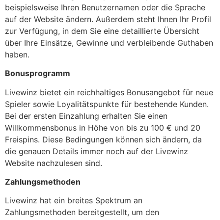
beispielsweise Ihren Benutzernamen oder die Sprache
auf der Website ändern. Außerdem steht Ihnen Ihr Profil
zur Verfügung, in dem Sie eine detaillierte Übersicht
über Ihre Einsätze, Gewinne und verbleibende Guthaben
haben.
Bonusprogramm
Livewinz bietet ein reichhaltiges Bonusangebot für neue
Spieler sowie Loyalitätspunkte für bestehende Kunden.
Bei der ersten Einzahlung erhalten Sie einen
Willkommensbonus in Höhe von bis zu 100 € und 20
Freispins. Diese Bedingungen können sich ändern, da
die genauen Details immer noch auf der Livewinz
Website nachzulesen sind.
Zahlungsmethoden
Livewinz hat ein breites Spektrum an
Zahlungsmethoden bereitgestellt, um den