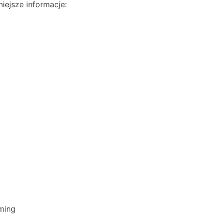
iejsze informacje:
aming