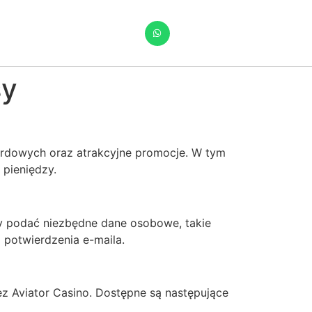
sy
zardowych oraz atrakcyjne promocje. W tym
 pieniędzy.
czy podać niezbędne dane osobowe, takie
o potwierdzenia e-maila.
z Aviator Casino. Dostępne są następujące