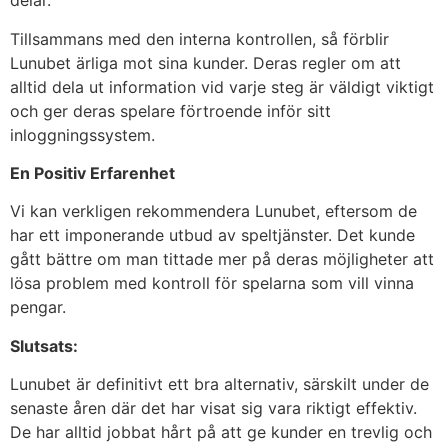
delar.
Tillsammans med den interna kontrollen, så förblir
Lunubet ärliga mot sina kunder. Deras regler om att
alltid dela ut information vid varje steg är väldigt viktigt
och ger deras spelare förtroende inför sitt
inloggningssystem.
En Positiv Erfarenhet
Vi kan verkligen rekommendera Lunubet, eftersom de
har ett imponerande utbud av speltjänster. Det kunde
gått bättre om man tittade mer på deras möjligheter att
lösa problem med kontroll för spelarna som vill vinna
pengar.
Slutsats:
Lunubet är definitivt ett bra alternativ, särskilt under de
senaste åren där det har visat sig vara riktigt effektiv.
De har alltid jobbat hårt på att ge kunder en trevlig och