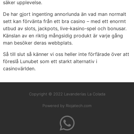
säker upplevelse.
De har gjort ingenting annorlunda än vad man normalt
sett kan förvänta från ett bra casino – med ett enormt
utbud av slots, jackpots, live-kasino-spel och bonusar.
Känslan av en riktig mångsidig produkt är varje gång
man besöker deras webbplats.
Så till slut så känner vi oss heller inte förfärade över att
föreslå Lunubet som ett starkt alternativ i
casinovärlden.
Copyright © 2022 Lavanderías La Colada
Powered by Riojatech.com