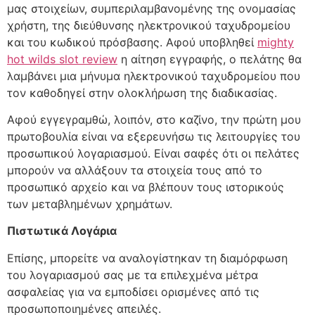
μας στοιχείων, συμπεριλαμβανομένης της ονομασίας
χρήστη, της διεύθυνσης ηλεκτρονικού ταχυδρομείου
και του κωδικού πρόσβασης. Αφού υποβληθεί
mighty
hot wilds slot review
η αίτηση εγγραφής, ο πελάτης θα
λαμβάνει μια μήνυμα ηλεκτρονικού ταχυδρομείου που
τον καθοδηγεί στην ολοκλήρωση της διαδικασίας.
Αφού εγγεγραμθώ, λοιπόν, στο καζίνο, την πρώτη μου
πρωτοβουλία είναι να εξερευνήσω τις λειτουργίες του
προσωπικού λογαριασμού. Είναι σαφές ότι οι πελάτες
μπορούν να αλλάξουν τα στοιχεία τους από το
προσωπικό αρχείο και να βλέπουν τους ιστορικούς
των μεταβλημένων χρημάτων.
Πιστωτικά Λογάρια
Επίσης, μπορείτε να αναλογίστηκαν τη διαμόρφωση
του λογαριασμού σας με τα επιλεχμένα μέτρα
ασφαλείας για να εμποδίσει ορισμένες από τις
προσωποποιημένες απειλές.