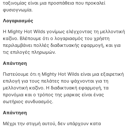
ταξινομίας είναι μια προσπάθεια που προκαλεί
φυσιογνωμία.
Λογαριασμός
Η Mighty Hot Wilds γονίμως ελέγχοντας τη μελλοντική
καζίνο. Βλέπουμε ότι ο λογαριασμός του χρήστη
περιλαμβάνει πολλές διαδικτυακής εφαρμογή, και για
τις επιλογές πληρωμών.
Απάντηση
Πιστεύουμε ότι η Mighty Hot Wilds είναι μια εξαιρετική
επιλογή για τους πελάτες που ψάχνονται για τη
μελλοντική καζίνο. Η διαδικτυακή εφαρμογή, τα
προνόμια και ο τρόπος της μαρκας είναι ένας
σωτήριος συνδυασμός.
Απάντηση
Μέχρι την στιγμή αυτού, δεν υπάρχουν κατα