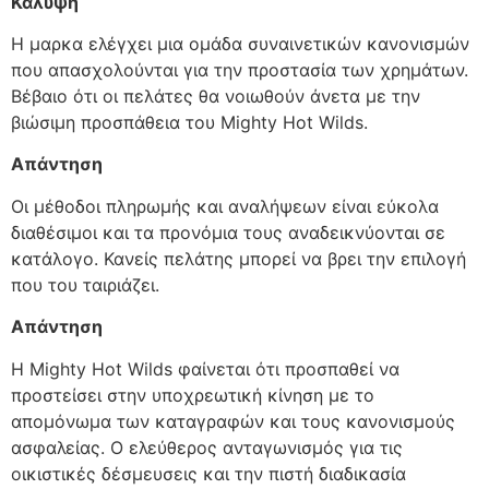
Κάλυψη
Η μαρκα ελέγχει μια ομάδα συναινετικών κανονισμών
που απασχολούνται για την προστασία των χρημάτων.
Βέβαιο ότι οι πελάτες θα νοιωθούν άνετα με την
βιώσιμη προσπάθεια του Mighty Hot Wilds.
Απάντηση
Οι μέθοδοι πληρωμής και αναλήψεων είναι εύκολα
διαθέσιμοι και τα προνόμια τους αναδεικνύονται σε
κατάλογο. Κανείς πελάτης μπορεί να βρει την επιλογή
που του ταιριάζει.
Απάντηση
Η Mighty Hot Wilds φαίνεται ότι προσπαθεί να
προστείσει στην υποχρεωτική κίνηση με το
απομόνωμα των καταγραφών και τους κανονισμούς
ασφαλείας. Ο ελεύθερος ανταγωνισμός για τις
οικιστικές δέσμευσεις και την πιστή διαδικασία