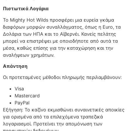
Πιστωτικά Λογάρια
Το Mighty Hot Wilds προσφέρει μια ευρεία γκάμα
διαφόρων μορφών συναλλάγματος, όπως η Euro, τα
Δολάρια των ΗΠΑ και το Αϊβερνέι. Κανείς πελάτης
μπορεί να επιστρέψει με οποιοδήποτε από αυτά τα
μέσα, καθώς επίσης για την καταχώρηση και την
αναλήψεων χρημάτων.
Απάντηση
Οι προτεταμένες μέθοδοι πληρωμής περιλαμβάνουν:
Visa
Mastercard
PayPal
Εξήγηση: Το καζίνο εκμισθώνει συναινετικές αποικίες
για ορισμένα από τα επιλεχόμενα τραπεζικά
λογαριασμοί. Προτείνει την απομόνωση των
προσωπικών δεδομένων.