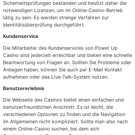
Sicherheitsprüfungen bestanden und besitzt daher die
notwendigen Lizenzen, um im Online-Casino-Betrieb
tätig zu sein. Es werden strenge Verfahren zur
Identitätsüberprüfung durchgeführt.
Kundenservice
Die Mitarbeiter des Kundenservices von Power Up
Casino sind jederzeit erreichbar und bieten eine schnelle
Beantwortung von Fragen an. Sollten Sie Probleme oder
Anliegen haben, können Sie auch per E-Mail Kontakt
aufnehmen oder das Live-Talk-System nutzen.
Benutzererlebnis
Die Webseite des Casinos bietet einen einfachen und
benutzerfreundlichen Anschnitt. Es ist leicht, die
verschiedenen Optionen zu finden und die Navigation
im Allgemeinen nicht kompliziert. Sollte man also nach
einem Online-Casino suchen, bei dem sich