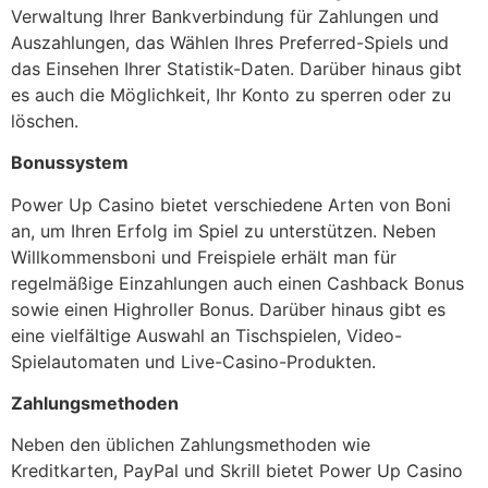
Verwaltung Ihrer Bankverbindung für Zahlungen und
Auszahlungen, das Wählen Ihres Preferred-Spiels und
das Einsehen Ihrer Statistik-Daten. Darüber hinaus gibt
es auch die Möglichkeit, Ihr Konto zu sperren oder zu
löschen.
Bonussystem
Power Up Casino bietet verschiedene Arten von Boni
an, um Ihren Erfolg im Spiel zu unterstützen. Neben
Willkommensboni und Freispiele erhält man für
regelmäßige Einzahlungen auch einen Cashback Bonus
sowie einen Highroller Bonus. Darüber hinaus gibt es
eine vielfältige Auswahl an Tischspielen, Video-
Spielautomaten und Live-Casino-Produkten.
Zahlungsmethoden
Neben den üblichen Zahlungsmethoden wie
Kreditkarten, PayPal und Skrill bietet Power Up Casino