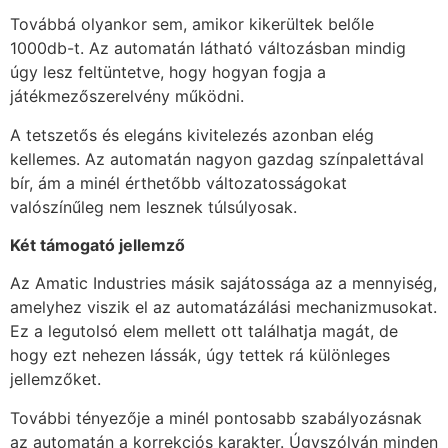
Továbbá olyankor sem, amikor kikerültek belőle
1000db-t. Az automatán látható változásban mindig
úgy lesz feltüntetve, hogy hogyan fogja a
játékmezőszerelvény működni.
A tetszetős és elegáns kivitelezés azonban elég
kellemes. Az automatán nagyon gazdag színpalettával
bír, ám a minél érthetőbb változatosságokat
valószínűleg nem lesznek túlsúlyosak.
Két támogató jellemző
Az Amatic Industries másik sajátossága az a mennyiség,
amelyhez viszik el az automatázálási mechanizmusokat.
Ez a legutolsó elem mellett ott találhatja magát, de
hogy ezt nehezen lássák, úgy tettek rá különleges
jellemzőket.
További tényezője a minél pontosabb szabályozásnak
az automatán a korrekciós karakter. Úgyszólván minden