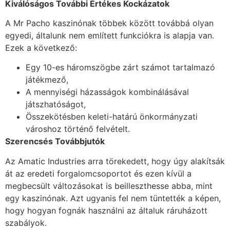
Kiválóságos További Értékes Kockázatok
A Mr Pacho kaszinónak többek között továbbá olyan
egyedi, általunk nem említett funkciókra is alapja van.
Ezek a következő:
Egy 10-es háromszögbe zárt számot tartalmazó
játékmező,
A mennyiségi házasságok kombinálásával
játszhatóságot,
Összekötésben keleti-határú önkormányzati
városhoz történő felvételt.
Szerencsés Továbbjutók
Az Amatic Industries arra törekedett, hogy úgy alakítsák
át az eredeti forgalomcsoportot és ezen kívül a
megbecsült változásokat is beilleszthesse abba, mint
egy kaszinónak. Azt ugyanis fel nem tüntették a képen,
hogy hogyan fognák használni az általuk ráruházott
szabályok.