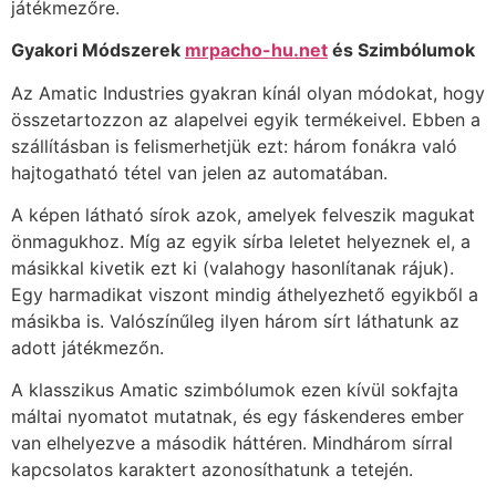
játékmezőre.
Gyakori Módszerek
mrpacho-hu.net
és Szimbólumok
Az Amatic Industries gyakran kínál olyan módokat, hogy
összetartozzon az alapelvei egyik termékeivel. Ebben a
szállításban is felismerhetjük ezt: három fonákra való
hajtogatható tétel van jelen az automatában.
A képen látható sírok azok, amelyek felveszik magukat
önmagukhoz. Míg az egyik sírba leletet helyeznek el, a
másikkal kivetik ezt ki (valahogy hasonlítanak rájuk).
Egy harmadikat viszont mindig áthelyezhető egyikből a
másikba is. Valószínűleg ilyen három sírt láthatunk az
adott játékmezőn.
A klasszikus Amatic szimbólumok ezen kívül sokfajta
máltai nyomatot mutatnak, és egy fáskenderes ember
van elhelyezve a második háttéren. Mindhárom sírral
kapcsolatos karaktert azonosíthatunk a tetején.