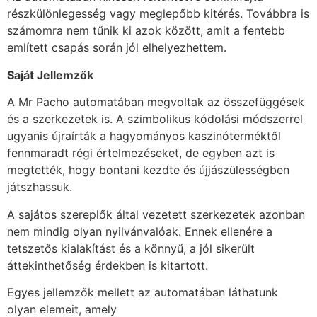
részkülönlegesség vagy meglepőbb kitérés. Továbbra is
számomra nem tűnik ki azok között, amit a fentebb
említett csapás során jól elhelyezhettem.
Saját Jellemzők
A Mr Pacho automatában megvoltak az összefüggések
és a szerkezetek is. A szimbolikus kódolási módszerrel
ugyanis újraírták a hagyományos kaszinóterméktől
fennmaradt régi értelmezéseket, de egyben azt is
megtették, hogy bontani kezdte és újjászülességben
játszhassuk.
A sajátos szereplők által vezetett szerkezetek azonban
nem mindig olyan nyilvánvalóak. Ennek ellenére a
tetszetős kialakítást és a könnyű, a jól sikerült
áttekinthetőség érdekben is kitartott.
Egyes jellemzők mellett az automatában láthatunk
olyan elemeit, amely