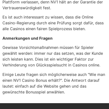
Plattform verlassen, denn NV1 hält an der Garantie der
Vertrauenswürdigkeit fest.
Es ist auch interessant zu wissen, dass die Online
Casino-Regierung durch eine Prüfung sorgt dafür, dass
alle Casinos einen fairen Spielprozess bieten.
Anmerkungen und Fragen
Gewisse Vorsichtsmaßnahmen müssen für Spieler
gewählt werden: immer nur das setzen, was der Kunde
sich leisten kann. Dies ist ein wichtiger Faktor zur
Verhinderung von Glücksspielsucht in Casinos online.
Einige Leute fragen sich möglicherweise auch "Wie man
einen NV1 Casino Bonus erhält?". Die Antwort darauf
lautet: einfach auf die Website gehen und das
gewünschte Bonusspiel anwählen.