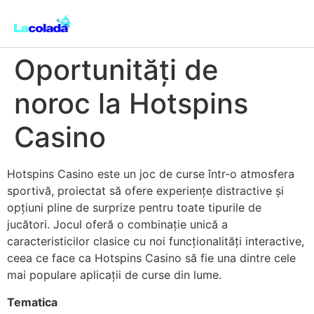
Oportunități de
noroc la Hotspins
Casino
Hotspins Casino este un joc de curse într-o atmosfera
sportivă, proiectat să ofere experiențe distractive și
opțiuni pline de surprize pentru toate tipurile de
jucători. Jocul oferă o combinație unică a
caracteristicilor clasice cu noi funcționalități interactive,
ceea ce face ca Hotspins Casino să fie una dintre cele
mai populare aplicații de curse din lume.
Tematica