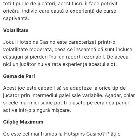
toți tipurile de jucători, acest lucru îl face potrivit
oricărui individ care caută o experiență de curse
captivantă.
Volatilitate
Jocul Hotspins Casino este caracterizat printr-o
volatilitate moderată, ceea ce înseamnă că sunt incluse
câștiguri și pierderi într-un raport rezonabil. De aceea,
nici un jucător nu va rata experiența acestui slot.
Gama de Pari
Acest joc este capabil să se adapteze la orice tip de
jucator prin intermediul galei sale variabile. Așadar, chiar
și cele mai mici sume pot fi plasate pe ecran ca pariuri
active într-o singură mișcare.
Câștig Maximum
Ce este cel mai frumos la Hotspins Casino? Plățile