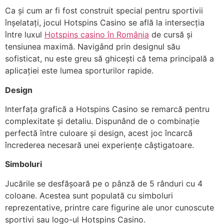
Ca și cum ar fi fost construit special pentru sportivii
înșelatați, jocul Hotspins Casino se află la intersecția
între luxul
Hotspins casino în România
de cursă și
tensiunea maximă. Navigând prin designul său
sofisticat, nu este greu să ghicești că tema principală a
aplicației este lumea sporturilor rapide.
Design
Interfața grafică a Hotspins Casino se remarcă pentru
complexitate și detaliu. Dispunând de o combinație
perfectă între culoare și design, acest joc încarcă
încrederea necesară unei experiențe câștigatoare.
Simboluri
Jucările se desfășoară pe o pânză de 5 rânduri cu 4
coloane. Acestea sunt populată cu simboluri
reprezentative, printre care figurine ale unor cunoscute
sportivi sau logo-ul Hotspins Casino.