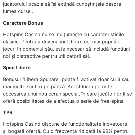
jucatorului ocazia să își extindă cunoștințele despre
lumea cursei.
Caractere Bonus
Hotspins Casino nu se mulțumește cu caracteristicile
clasice. Pentru a deveni unul dintre cei mai populari
jocuri în domeniul său, este necesar să includă funcțiuni
noi și distractive pentru utilizatorii săi.
Spini Libere
Bonusul "Libera Spunare" poate fi activat doar cu 3 sau
mai multe scuteri pe pânză. Acest lucru permite
accesarea unui nou ecran special, în care jucătorilor li se
oferă posibilitatea de a efectua o serie de free-spins.
TPR
Hotspins Casino dispune de funcționalitate inovatoare
și bogată ofertă. Cu o frecvență ridicată la 98% pentru