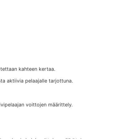
itettaan kahteen kertaa.
 aktiivia pelaajalle tarjottuna.
vipelaajan voittojen määrittely.