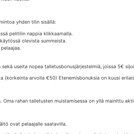
intoa yhden tilin sisällä:
ssä pelitilin nappia klikkaamalla.
 käytössä olevista summeista.
 pelaajaa.
sekä useita nopea talletusbonusjärjestelmiä, joissa 5€ sijo
(korkeinta arvolla €50) Etenemisbonuksia on kuusi erilaista
. Oma rahan talletusten muistamisessa on yllä mainittu aktii
ältö ovat pelaajalle saatavilla.