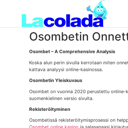
Osombetin Onnett
Osombet – A Comprehensive Analysis
Koska alun perin sivulla kerrotaan miten onnet
kattava analyysi online-kasinossa.
Osombetin Yleiskuvaus
Osombet on vuonna 2020 perustettu online-kasi
suomenkielinen versio sivulta.
Rekisteröityminen
Osombetissä rekisteröitymisprosessi on helppok
Osombet online kasino
ja salasanaasi kirjaut