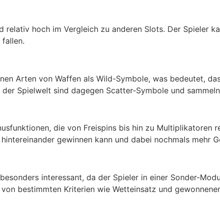
 relativ hoch im Vergleich zu anderen Slots. Der Spieler k
fallen.
enen Arten von Waffen als Wild-Symbole, was bedeutet, das
n der Spielwelt sind dagegen Scatter-Symbole und sammeln
nusfunktionen, die von Freispins bis hin zu Multiplikatoren 
l hintereinander gewinnen kann und dabei nochmals mehr G
t besonders interessant, da der Spieler in einer Sonder-Mo
ig von bestimmten Kriterien wie Wetteinsatz und gewonnene