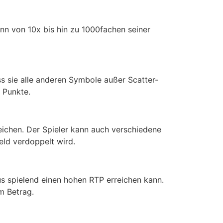
ann von 10x bis hin zu 1000fachen seiner
s sie alle anderen Symbole außer Scatter-
 Punkte.
reichen. Der Spieler kann auch verschiedene
eld verdoppelt wird.
dus spielend einen hohen RTP erreichen kann.
m Betrag.