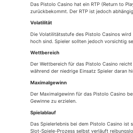
Das Pistolo Casino hat ein RTP (Return to Pl
zurückbekommt. Der RTP ist jedoch abhängig
Volatilität
Die Volatilitätsstufe des Pistolo Casinos wi
hoch sind. Spieler sollten jedoch vorsichtig s
Wettbereich
Der Wettbereich für das Pistolo Casino reich
während der niedrige Einsatz Spieler daran 
Maximalgewinn
Der Maximalgewinn für das Pistolo Casino bet
Gewinne zu erzielen.
Spielablauf
Das Spielerlebnis bei dem Pistolo Casino ist 
Slot-Spiele-Prozess selbst verläuft reibungsl