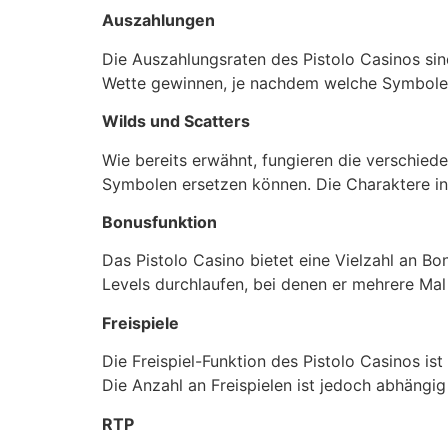
Auszahlungen
Die Auszahlungsraten des Pistolo Casinos sind
Wette gewinnen, je nachdem welche Symbole 
Wilds und Scatters
Wie bereits erwähnt, fungieren die verschied
Symbolen ersetzen können. Die Charaktere i
Bonusfunktion
Das Pistolo Casino bietet eine Vielzahl an Bo
Levels durchlaufen, bei denen er mehrere Ma
Freispiele
Die Freispiel-Funktion des Pistolo Casinos is
Die Anzahl an Freispielen ist jedoch abhäng
RTP