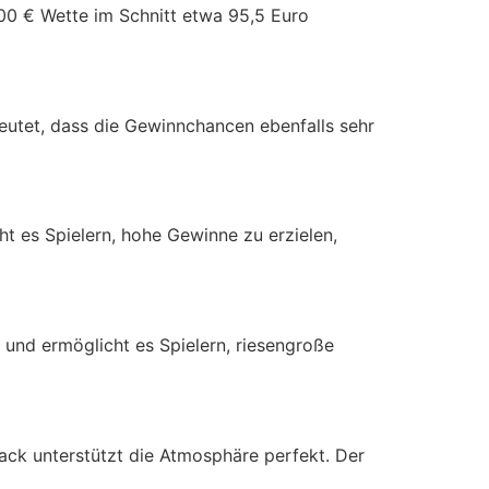
100 € Wette im Schnitt etwa 95,5 Euro
deutet, dass die Gewinnchancen ebenfalls sehr
ht es Spielern, hohe Gewinne zu erzielen,
 und ermöglicht es Spielern, riesengroße
track unterstützt die Atmosphäre perfekt. Der