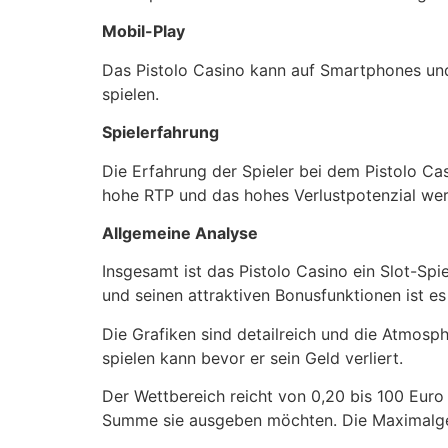
Mobil-Play
Das Pistolo Casino kann auf Smartphones und 
spielen.
Spielerfahrung
Die Erfahrung der Spieler bei dem Pistolo Cas
hohe RTP und das hohes Verlustpotenzial wer
Allgemeine Analyse
Insgesamt ist das Pistolo Casino ein Slot-Spie
und seinen attraktiven Bonusfunktionen ist es
Die Grafiken sind detailreich und die Atmosph
spielen kann bevor er sein Geld verliert.
Der Wettbereich reicht von 0,20 bis 100 Euro
Summe sie ausgeben möchten. Die Maximalgew