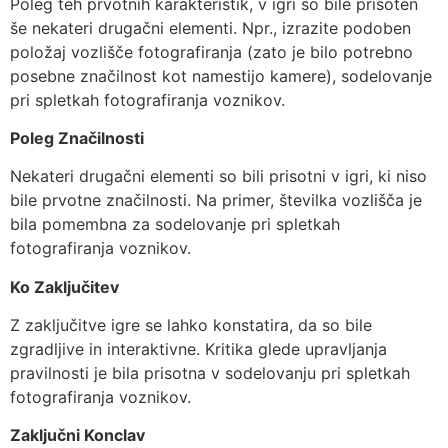
Poleg teh prvotnih karakteristik, v igri so bile prisoten
še nekateri drugačni elementi. Npr., izrazite podoben
položaj vozlišče fotografiranja (zato je bilo potrebno
posebne značilnost kot namestijo kamere), sodelovanje
pri spletkah fotografiranja voznikov.
Poleg Značilnosti
Nekateri drugačni elementi so bili prisotni v igri, ki niso
bile prvotne značilnosti. Na primer, številka vozlišča je
bila pomembna za sodelovanje pri spletkah
fotografiranja voznikov.
Ko Zaključitev
Z zaključitve igre se lahko konstatira, da so bile
zgradljive in interaktivne. Kritika glede upravljanja
pravilnosti je bila prisotna v sodelovanju pri spletkah
fotografiranja voznikov.
Zaključni Konclav