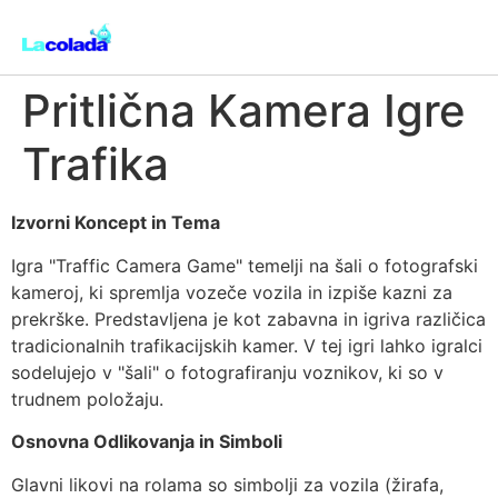
Pritlična Kamera Igre
Trafika
Izvorni Koncept in Tema
Igra "Traffic Camera Game" temelji na šali o fotografski
kameroj, ki spremlja vozeče vozila in izpiše kazni za
prekrške. Predstavljena je kot zabavna in igriva različica
tradicionalnih trafikacijskih kamer. V tej igri lahko igralci
sodelujejo v "šali" o fotografiranju voznikov, ki so v
trudnem položaju.
Osnovna Odlikovanja in Simboli
Glavni likovi na rolama so simbolji za vozila (žirafa,