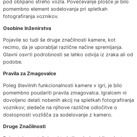
pod oblipano streho vozla. Povečevanje plošče je bilo
pomembno element sodelovanja pri spletkah
fotografiranja voznikov.
Osobine Inženirstva
Pojavile so tudi še druge značilnosti kamere, kot
recimo, da je uporabljal različne načine spremljanja.
Glavni osvrti podrobnosti se lahko odvija iz zraka ali od
podobe.
Pravila za Zmagovalce
Poleg številnih funkcionalnosti kamere v igri, je bilo
pomembno poudariti pravila zmagovalca. Igralcem ni
dovoljeno delati nobenih akcij na spletkah fotografiranja
voznikov; sledeče na njihove različne odločitve o
dostopnosti vozlišča za sodelovanje z kamero.
Druge Značilnosti