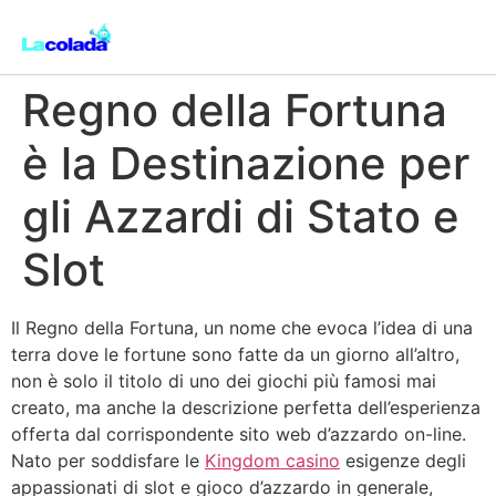
Regno della Fortuna
è la Destinazione per
gli Azzardi di Stato e
Slot
Il Regno della Fortuna, un nome che evoca l’idea di una
terra dove le fortune sono fatte da un giorno all’altro,
non è solo il titolo di uno dei giochi più famosi mai
creato, ma anche la descrizione perfetta dell’esperienza
offerta dal corrispondente sito web d’azzardo on-line.
Nato per soddisfare le
Kingdom casino
esigenze degli
appassionati di slot e gioco d’azzardo in generale,