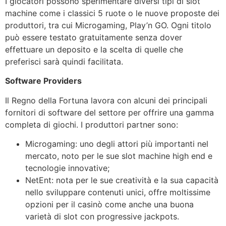
I giocatori possono sperimentare diversi tipi di slot
machine come i classici 5 ruote o le nuove proposte dei
produttori, tra cui Microgaming, Play’n GO. Ogni titolo
può essere testato gratuitamente senza dover
effettuare un deposito e la scelta di quelle che
preferisci sarà quindi facilitata.
Software Providers
Il Regno della Fortuna lavora con alcuni dei principali
fornitori di software del settore per offrire una gamma
completa di giochi. I produttori partner sono:
Microgaming: uno degli attori più importanti nel
mercato, noto per le sue slot machine high end e
tecnologie innovative;
NetEnt: nota per le sue creatività e la sua capacità
nello sviluppare contenuti unici, offre moltissime
opzioni per il casinò come anche una buona
varietà di slot con progressive jackpots.