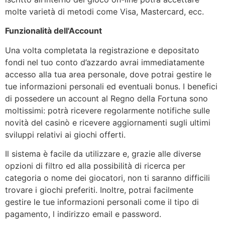
molte varietà di metodi come Visa, Mastercard, ecc.
Funzionalità dell'Account
Una volta completata la registrazione e depositato
fondi nel tuo conto d’azzardo avrai immediatamente
accesso alla tua area personale, dove potrai gestire le
tue informazioni personali ed eventuali bonus. I benefici
di possedere un account al Regno della Fortuna sono
moltissimi: potrà ricevere regolarmente notifiche sulle
novità del casinò e ricevere aggiornamenti sugli ultimi
sviluppi relativi ai giochi offerti.
Il sistema è facile da utilizzare e, grazie alle diverse
opzioni di filtro ed alla possibilità di ricerca per
categoria o nome dei giocatori, non ti saranno difficili
trovare i giochi preferiti. Inoltre, potrai facilmente
gestire le tue informazioni personali come il tipo di
pagamento, l indirizzo email e password.