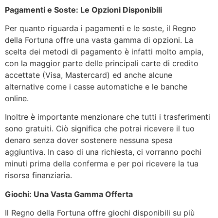
Pagamenti e Soste: Le Opzioni Disponibili
Per quanto riguarda i pagamenti e le soste, il Regno
della Fortuna offre una vasta gamma di opzioni. La
scelta dei metodi di pagamento è infatti molto ampia,
con la maggior parte delle principali carte di credito
accettate (Visa, Mastercard) ed anche alcune
alternative come i casse automatiche e le banche
online.
Inoltre è importante menzionare che tutti i trasferimenti
sono gratuiti. Ciò significa che potrai ricevere il tuo
denaro senza dover sostenere nessuna spesa
aggiuntiva. In caso di una richiesta, ci vorranno pochi
minuti prima della conferma e per poi ricevere la tua
risorsa finanziaria.
Giochi: Una Vasta Gamma Offerta
Il Regno della Fortuna offre giochi disponibili su più