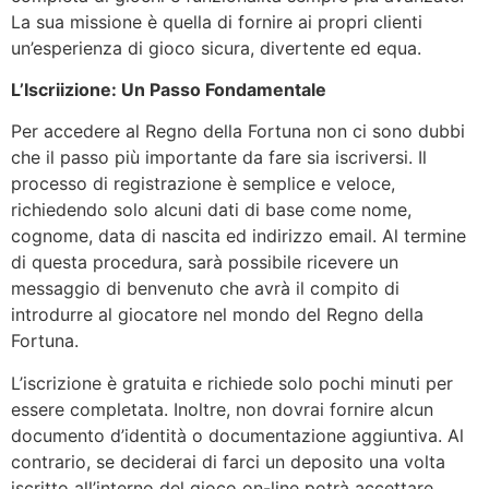
La sua missione è quella di fornire ai propri clienti
un’esperienza di gioco sicura, divertente ed equa.
L’Iscriizione: Un Passo Fondamentale
Per accedere al Regno della Fortuna non ci sono dubbi
che il passo più importante da fare sia iscriversi. Il
processo di registrazione è semplice e veloce,
richiedendo solo alcuni dati di base come nome,
cognome, data di nascita ed indirizzo email. Al termine
di questa procedura, sarà possibile ricevere un
messaggio di benvenuto che avrà il compito di
introdurre al giocatore nel mondo del Regno della
Fortuna.
L’iscrizione è gratuita e richiede solo pochi minuti per
essere completata. Inoltre, non dovrai fornire alcun
documento d’identità o documentazione aggiuntiva. Al
contrario, se deciderai di farci un deposito una volta
iscritto all’interno del gioco on-line potrà accettare