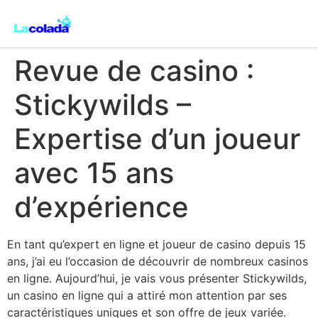
Revue de casino :
Stickywilds –
Expertise d’un joueur
avec 15 ans
d’expérience
En tant qu’expert en ligne et joueur de casino depuis 15
ans, j’ai eu l’occasion de découvrir de nombreux casinos
en ligne. Aujourd’hui, je vais vous présenter Stickywilds,
un casino en ligne qui a attiré mon attention par ses
caractéristiques uniques et son offre de jeux variée.