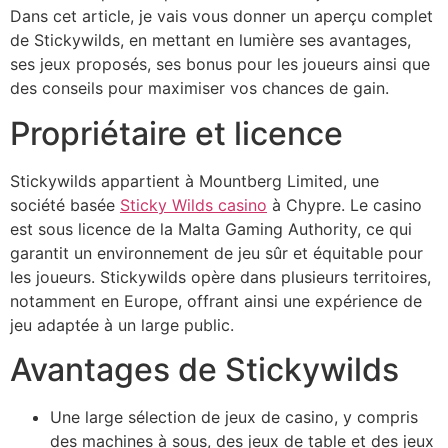
Dans cet article, je vais vous donner un aperçu complet
de Stickywilds,
en mettant en lumière ses avantages,
ses jeux proposés, ses bonus pour les joueurs ainsi que
des conseils pour maximiser vos chances de gain.
Propriétaire et licence
Stickywilds appartient à Mountberg Limited, une
société basée
Sticky Wilds casino
à Chypre. Le casino
est sous licence de la Malta Gaming Authority, ce qui
garantit un environnement de jeu sûr et équitable pour
les joueurs. Stickywilds opère dans plusieurs territoires,
notamment en Europe, offrant ainsi une expérience de
jeu adaptée à un large public.
Avantages de Stickywilds
Une large sélection de jeux de casino, y compris
des machines à sous, des jeux de table et des jeux