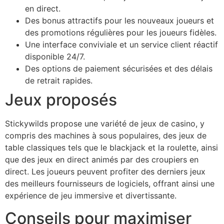
en direct.
Des bonus attractifs pour les nouveaux joueurs et
des promotions régulières pour les joueurs fidèles.
Une interface conviviale et un service client réactif
disponible 24/7.
Des options de paiement sécurisées et des délais
de retrait rapides.
Jeux proposés
Stickywilds propose une variété de jeux de casino, y
compris des machines à sous populaires, des jeux de
table classiques tels que le blackjack et la roulette, ainsi
que des jeux en direct animés par des croupiers en
direct. Les joueurs peuvent profiter des derniers jeux
des meilleurs fournisseurs de logiciels, offrant ainsi une
expérience de jeu immersive et divertissante.
Conseils pour maximiser