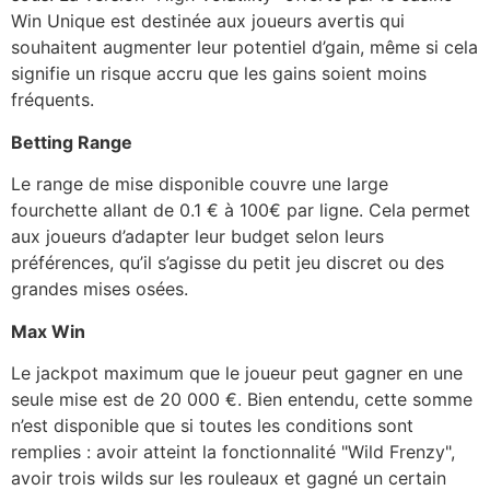
Win Unique est destinée aux joueurs avertis qui
souhaitent augmenter leur potentiel d’gain, même si cela
signifie un risque accru que les gains soient moins
fréquents.
Betting Range
Le range de mise disponible couvre une large
fourchette allant de 0.1 € à 100€ par ligne. Cela permet
aux joueurs d’adapter leur budget selon leurs
préférences, qu’il s’agisse du petit jeu discret ou des
grandes mises osées.
Max Win
Le jackpot maximum que le joueur peut gagner en une
seule mise est de 20 000 €. Bien entendu, cette somme
n’est disponible que si toutes les conditions sont
remplies : avoir atteint la fonctionnalité "Wild Frenzy",
avoir trois wilds sur les rouleaux et gagné un certain