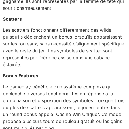
gagnante. Ils sont représentés par la femme de tête qui
sourit charmeusement.
Scatters
Les scatters fonctionnent différemment des wilds
puisqu’ils déclenchent un bonus lorsqu’ils apparaissent
sur les rouleaux, sans nécessité d’alignement spécifique
avec le reste du jeu. Les symboles de scatter sont
représentés par l’héroïne assise dans une cabane
éclairée.
Bonus Features
Le gameplay bénéficie d’un système complexe qui
déclenche diverses fonctionnalités en réponse à la
combinaison et disposition des symboles. Lorsque trois
ou plus de scatters apparaissent, le joueur entre dans
un round bonus appelé "Casino Win Unique". Ce mode
propose plusieurs tours de rouleau gratuit où les gains
sont multipliés par cinq.