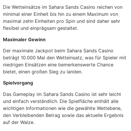
Die Wetteinsätze im Sahara Sands Casino reichen von
minimal einer Einheit bis hin zu einem Maximum von
maximal zehn Einheiten pro Spin und sind daher sehr
flexibel und einprägsam gestaltet.
Maximaler Gewinn
Der maximale Jackpot beim Sahara Sands Casino
beträgt 10.000 Mal den Wetteinsatz, was für Spieler mit
niedrigen Einsätzen eine bemerkenswerte Chance
bietet, einen großen Sieg zu landen.
Spielvorgang
Das Gameplay im Sahara Sands Casino ist sehr leicht
und einfach verständlich. Die Spielfläche enthält alle
wichtigen Informationen wie die gewählte Wettebene,
den Verbleibenden Betrag sowie das aktuelle Ergebnis
auf der Walze.