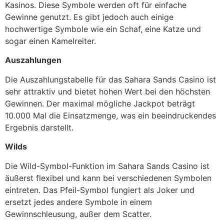
Kasinos. Diese Symbole werden oft für einfache
Gewinne genutzt. Es gibt jedoch auch einige
hochwertige Symbole wie ein Schaf, eine Katze und
sogar einen Kamelreiter.
Auszahlungen
Die Auszahlungstabelle für das Sahara Sands Casino ist
sehr attraktiv und bietet hohen Wert bei den höchsten
Gewinnen. Der maximal mögliche Jackpot beträgt
10.000 Mal die Einsatzmenge, was ein beeindruckendes
Ergebnis darstellt.
Wilds
Die Wild-Symbol-Funktion im Sahara Sands Casino ist
äußerst flexibel und kann bei verschiedenen Symbolen
eintreten. Das Pfeil-Symbol fungiert als Joker und
ersetzt jedes andere Symbole in einem
Gewinnschleusung, außer dem Scatter.