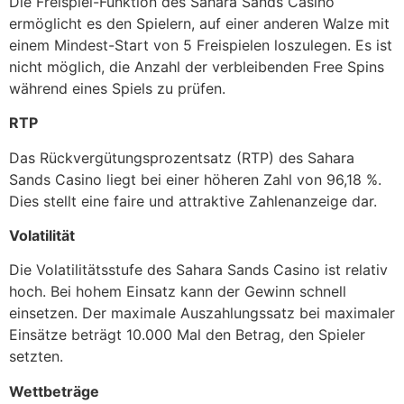
Die Freispiel-Funktion des Sahara Sands Casino
ermöglicht es den Spielern, auf einer anderen Walze mit
einem Mindest-Start von 5 Freispielen loszulegen. Es ist
nicht möglich, die Anzahl der verbleibenden Free Spins
während eines Spiels zu prüfen.
RTP
Das Rückvergütungsprozentsatz (RTP) des Sahara
Sands Casino liegt bei einer höheren Zahl von 96,18 %.
Dies stellt eine faire und attraktive Zahlenanzeige dar.
Volatilität
Die Volatilitätsstufe des Sahara Sands Casino ist relativ
hoch. Bei hohem Einsatz kann der Gewinn schnell
einsetzen. Der maximale Auszahlungssatz bei maximaler
Einsätze beträgt 10.000 Mal den Betrag, den Spieler
setzten.
Wettbeträge