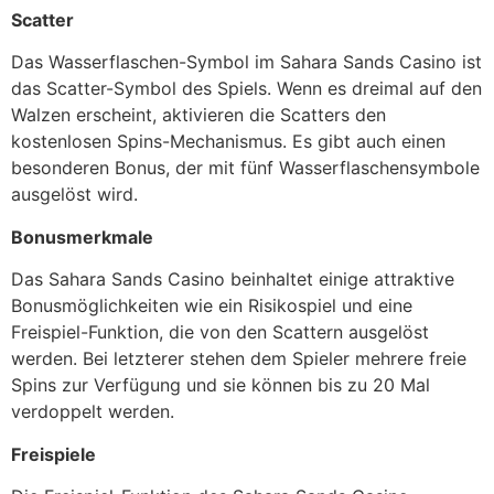
Scatter
Das Wasserflaschen-Symbol im Sahara Sands Casino ist
das Scatter-Symbol des Spiels. Wenn es dreimal auf den
Walzen erscheint, aktivieren die Scatters den
kostenlosen Spins-Mechanismus. Es gibt auch einen
besonderen Bonus, der mit fünf Wasserflaschensymbole
ausgelöst wird.
Bonusmerkmale
Das Sahara Sands Casino beinhaltet einige attraktive
Bonusmöglichkeiten wie ein Risikospiel und eine
Freispiel-Funktion, die von den Scattern ausgelöst
werden. Bei letzterer stehen dem Spieler mehrere freie
Spins zur Verfügung und sie können bis zu 20 Mal
verdoppelt werden.
Freispiele