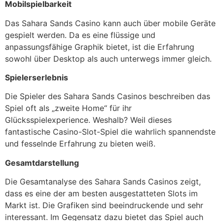
Mobilspielbarkeit
Das Sahara Sands Casino kann auch über mobile Geräte
gespielt werden. Da es eine flüssige und
anpassungsfähige Graphik bietet, ist die Erfahrung
sowohl über Desktop als auch unterwegs immer gleich.
Spielerserlebnis
Die Spieler des Sahara Sands Casinos beschreiben das
Spiel oft als „zweite Home“ für ihr
Glücksspielexperience. Weshalb? Weil dieses
fantastische Casino-Slot-Spiel die wahrlich spannendste
und fesselnde Erfahrung zu bieten weiß.
Gesamtdarstellung
Die Gesamtanalyse des Sahara Sands Casinos zeigt,
dass es eine der am besten ausgestatteten Slots im
Markt ist. Die Grafiken sind beeindruckende und sehr
interessant. Im Gegensatz dazu bietet das Spiel auch