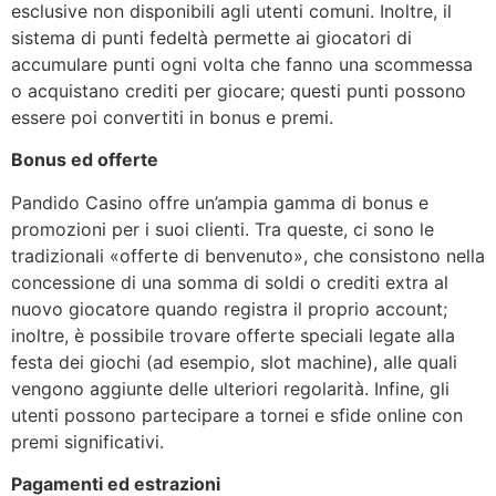
esclusive non disponibili agli utenti comuni. Inoltre, il
sistema di punti fedeltà permette ai giocatori di
accumulare punti ogni volta che fanno una scommessa
o acquistano crediti per giocare; questi punti possono
essere poi convertiti in bonus e premi.
Bonus ed offerte
Pandido Casino offre un’ampia gamma di bonus e
promozioni per i suoi clienti. Tra queste, ci sono le
tradizionali «offerte di benvenuto», che consistono nella
concessione di una somma di soldi o crediti extra al
nuovo giocatore quando registra il proprio account;
inoltre, è possibile trovare offerte speciali legate alla
festa dei giochi (ad esempio, slot machine), alle quali
vengono aggiunte delle ulteriori regolarità. Infine, gli
utenti possono partecipare a tornei e sfide online con
premi significativi.
Pagamenti ed estrazioni