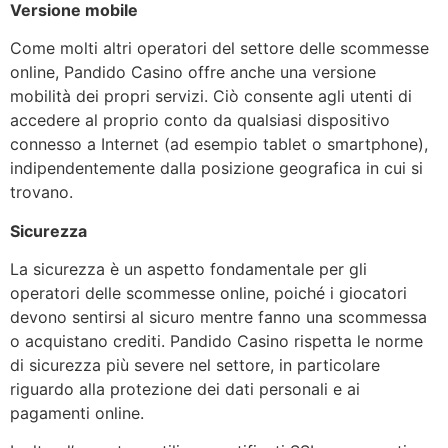
Versione mobile
Come molti altri operatori del settore delle scommesse
online, Pandido Casino offre anche una versione
mobilità dei propri servizi. Ciò consente agli utenti di
accedere al proprio conto da qualsiasi dispositivo
connesso a Internet (ad esempio tablet o smartphone),
indipendentemente dalla posizione geografica in cui si
trovano.
Sicurezza
La sicurezza è un aspetto fondamentale per gli
operatori delle scommesse online, poiché i giocatori
devono sentirsi al sicuro mentre fanno una scommessa
o acquistano crediti. Pandido Casino rispetta le norme
di sicurezza più severe nel settore, in particolare
riguardo alla protezione dei dati personali e ai
pagamenti online.