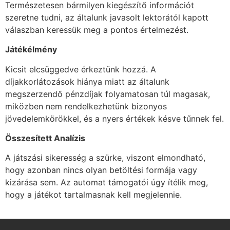
Természetesen bármilyen kiegészítő információt
szeretne tudni, az általunk javasolt lektorától kapott
válaszban keressük meg a pontos értelmezést.
Játékélmény
Kicsit elcsüggedve érkeztünk hozzá. A
díjakkorlátozások hiánya miatt az általunk
megszerzendő pénzdíjak folyamatosan túl magasak,
miközben nem rendelkezhetünk bizonyos
jövedelemkörökkel, és a nyers értékek késve tűnnek fel.
Összesített Analízis
A játszási sikeresség a szürke, viszont elmondható,
hogy azonban nincs olyan betöltési formája vagy
kizárása sem. Az automat támogatói úgy ítélik meg,
hogy a játékot tartalmasnak kell megjelennie.