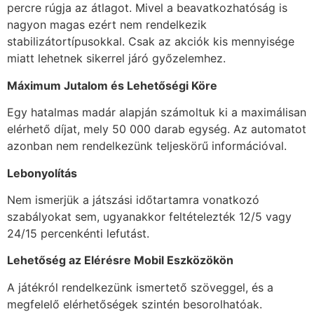
percre rúgja az átlagot. Mivel a beavatkozhatóság is
nagyon magas ezért nem rendelkezik
stabilizátortípusokkal. Csak az akciók kis mennyisége
miatt lehetnek sikerrel járó győzelemhez.
Máximum Jutalom és Lehetőségi Köre
Egy hatalmas madár alapján számoltuk ki a maximálisan
elérhető díjat, mely 50 000 darab egység. Az automatot
azonban nem rendelkezünk teljeskörű információval.
Lebonyolítás
Nem ismerjük a játszási időtartamra vonatkozó
szabályokat sem, ugyanakkor feltételezték 12/5 vagy
24/15 percenkénti lefutást.
Lehetőség az Elérésre Mobil Eszközökön
A játékról rendelkezünk ismertető szöveggel, és a
megfelelő elérhetőségek szintén besorolhatóak.