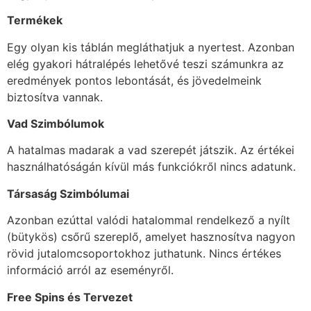
Termékek
Egy olyan kis táblán megláthatjuk a nyertest. Azonban
elég gyakori hátralépés lehetővé teszi számunkra az
eredmények pontos lebontását, és jövedelmeink
biztosítva vannak.
Vad Szimbólumok
A hatalmas madarak a vad szerepét játszik. Az értékei
használhatóságán kívül más funkciókről nincs adatunk.
Társaság Szimbólumai
Azonban ezúttal valódi hatalommal rendelkező a nyílt
(bütykös) csőrű szereplő, amelyet hasznosítva nagyon
rövid jutalomcsoportokhoz juthatunk. Nincs értékes
információ arról az eseményről.
Free Spins és Tervezet