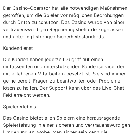
Der Casino-Operator hat alle notwendigen Maßnahmen
getroffen, um die Spieler vor möglichen Bedrohungen
durch Dritte zu schützen. Das Casino wurde von einer
vertrauenswürdigen Regulierungsbehörde zugelassen
und unterliegt strengen Sicherheitsstandards.
Kundendienst
Die Kunden haben jederzeit Zugriff auf einen
umfassenden und unterstützenden Kundenservice, der
mit erfahrenen Mitarbeitern besetzt ist. Sie sind immer
gerne bereit, Fragen zu beantworten oder Probleme
lösen zu helfen. Der Support kann über das Live-Chat-
Feld erreicht werden.
Spielererlebnis
Das Casino bietet allen Spielern eine herausragende
Spielerfahrung in einer sicheren und vertrauenswürdigen
Umgebung an, wobei man sicher sein kann die