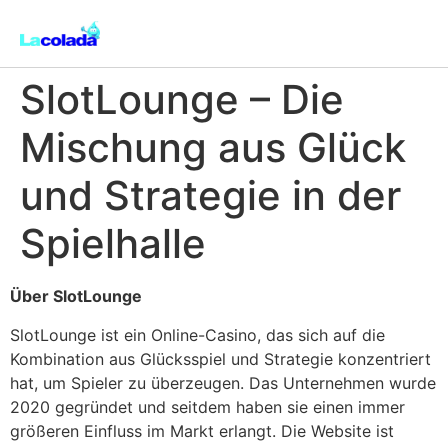
SlotLounge – Die
Mischung aus Glück
und Strategie in der
Spielhalle
Über SlotLounge
SlotLounge ist ein Online-Casino, das sich auf die
Kombination aus Glücksspiel und Strategie konzentriert
hat, um Spieler zu überzeugen. Das Unternehmen wurde
2020 gegründet und seitdem haben sie einen immer
größeren Einfluss im Markt erlangt. Die Website ist