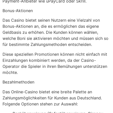
Payment-Anbieter wie uPayCard oder Skrill.
Bonus-Aktionen
Das Casino bietet seinen Nutzern eine Vielzahl von
Bonus-Aktionen an, die es ermöglichen das eigene
Geldbasis zu erhöhen. Die Kunden können wählen,
welche Boni sie aktivieren möchten und müssen sich so
für bestimmte Zahlungsmethoden entscheiden.
Diese speziellen Promotionen können nicht einfach mit
Einzahlungen kombiniert werden, da der Casino-
Operator die Spieler in ihren Bemühungen unterstützen
möchte.
Bezahlmethoden
Das Online-Casino bietet eine breite Palette an
Zahlungsmöglichkeiten für Kunden aus Deutschland.
Folgende Optionen stehen zur Auswahl: