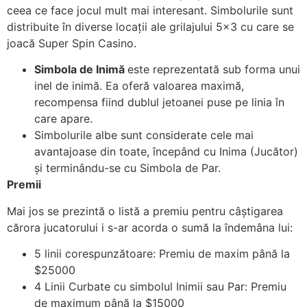
ceea ce face jocul mult mai interesant. Simbolurile sunt
distribuite în diverse locații ale grilajului 5×3 cu care se
joacă Super Spin Casino.
Simbola de Inimă
este reprezentată sub forma unui
inel de inimă. Ea oferă valoarea maximă,
recompensa fiind dublul jetoanei puse pe linia în
care apare.
Simbolurile albe sunt considerate cele mai
avantajoase din toate, începând cu Inima (Jucător)
și terminându-se cu Simbola de Par.
Premii
Mai jos se prezintă o listă a premiu pentru câștigarea
cărora jucatorului i s-ar acorda o sumă la îndemâna lui:
5 linii corespunzătoare: Premiu de maxim până la
$25000
4 Linii Curbate cu simbolul Inimii sau Par: Premiu
de maximum până la $15000