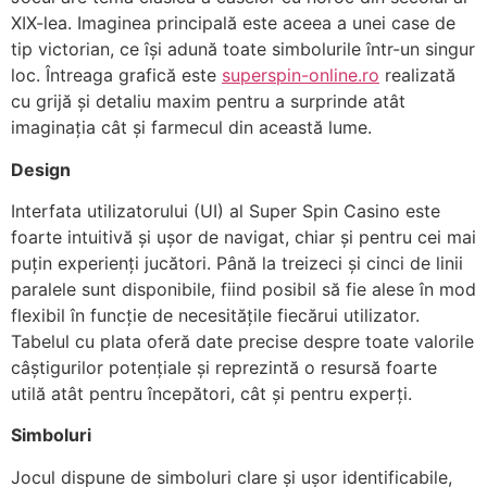
XIX-lea. Imaginea principală este aceea a unei case de
tip victorian, ce își adună toate simbolurile într-un singur
loc. Întreaga grafică este
superspin-online.ro
realizată
cu grijă și detaliu maxim pentru a surprinde atât
imaginația cât și farmecul din această lume.
Design
Interfata utilizatorului (UI) al Super Spin Casino este
foarte intuitivă și ușor de navigat, chiar și pentru cei mai
puțin experienți jucători. Până la treizeci și cinci de linii
paralele sunt disponibile, fiind posibil să fie alese în mod
flexibil în funcție de necesitățile fiecărui utilizator.
Tabelul cu plata oferă date precise despre toate valorile
câștigurilor potențiale și reprezintă o resursă foarte
utilă atât pentru începători, cât și pentru experți.
Simboluri
Jocul dispune de simboluri clare și ușor identificabile,