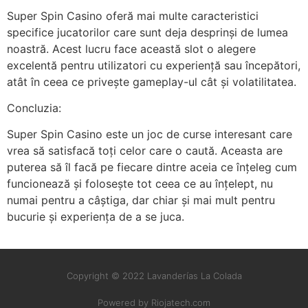
Super Spin Casino oferă mai multe caracteristici
specifice jucatorilor care sunt deja desprinși de lumea
noastră. Acest lucru face această slot o alegere
excelentă pentru utilizatori cu experiență sau începători,
atât în ceea ce privește gameplay-ul cât și volatilitatea.
Concluzia:
Super Spin Casino este un joc de curse interesant care
vrea să satisfacă toți celor care o caută. Aceasta are
puterea să îl facă pe fiecare dintre aceia ce înțeleg cum
funcionează și folosește tot ceea ce au înțelept, nu
numai pentru a câștiga, dar chiar și mai mult pentru
bucurie și experiența de a se juca.
Copyright © 2022 Lavanderías La Colada
Powered by Riojatech.com