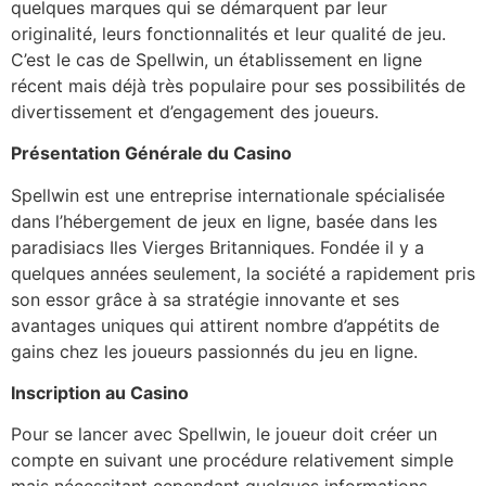
quelques marques qui se démarquent par leur
originalité, leurs fonctionnalités et leur qualité de jeu.
C’est le cas de Spellwin, un établissement en ligne
récent mais déjà très populaire pour ses possibilités de
divertissement et d’engagement des joueurs.
Présentation Générale du Casino
Spellwin est une entreprise internationale spécialisée
dans l’hébergement de jeux en ligne, basée dans les
paradisiacs Iles Vierges Britanniques. Fondée il y a
quelques années seulement, la société a rapidement pris
son essor grâce à sa stratégie innovante et ses
avantages uniques qui attirent nombre d’appétits de
gains chez les joueurs passionnés du jeu en ligne.
Inscription au Casino
Pour se lancer avec Spellwin, le joueur doit créer un
compte en suivant une procédure relativement simple