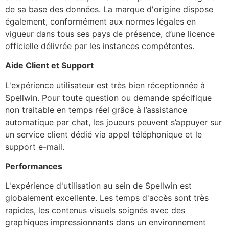
de sa base des données. La marque d'origine dispose
également, conformément aux normes légales en
vigueur dans tous ses pays de présence, d’une licence
officielle délivrée par les instances compétentes.
Aide Client et Support
L'expérience utilisateur est très bien réceptionnée à
Spellwin. Pour toute question ou demande spécifique
non traitable en temps réel grâce à l’assistance
automatique par chat, les joueurs peuvent s’appuyer sur
un service client dédié via appel téléphonique et le
support e-mail.
Performances
L'expérience d'utilisation au sein de Spellwin est
globalement excellente. Les temps d'accès sont très
rapides, les contenus visuels soignés avec des
graphiques impressionnants dans un environnement