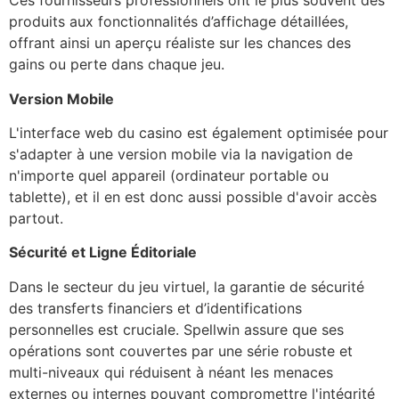
Ces fournisseurs professionnels ont le plus souvent des
produits aux fonctionnalités d’affichage détaillées,
offrant ainsi un aperçu réaliste sur les chances des
gains ou perte dans chaque jeu.
Version Mobile
L'interface web du casino est également optimisée pour
s'adapter à une version mobile via la navigation de
n'importe quel appareil (ordinateur portable ou
tablette), et il en est donc aussi possible d'avoir accès
partout.
Sécurité et Ligne Éditoriale
Dans le secteur du jeu virtuel, la garantie de sécurité
des transferts financiers et d’identifications
personnelles est cruciale. Spellwin assure que ses
opérations sont couvertes par une série robuste et
multi-niveaux qui réduisent à néant les menaces
externes ou internes pouvant compromettre l'intégrité