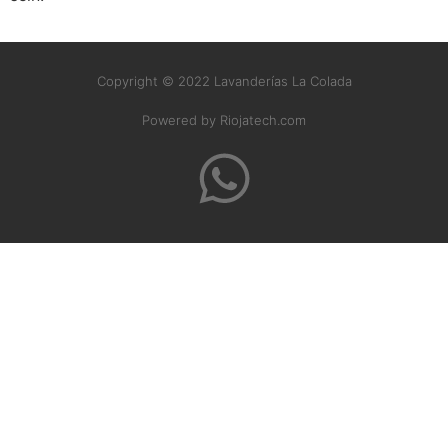
Copyright © 2022 Lavanderías La Colada
Powered by Riojatech.com