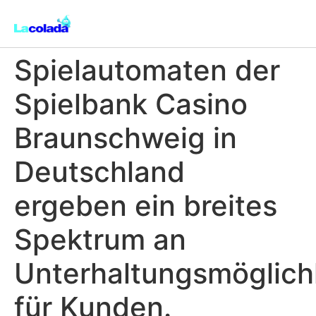
Spielautomaten der
Spielbank Casino
Braunschweig in
Deutschland
ergeben ein breites
Spektrum an
Unterhaltungsmöglich
für Kunden.