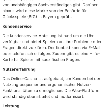
von unabhängigen Sachverständigen gibt. Darüber
hinaus wird diese Marke von der Behörde für
Glücksspiele (BfG) in Bayern geprüft.
Kundenservice
Die Kundenservice-Abteilung ist rund um die Uhr
verfügbar und bietet Spielern an, ihre Probleme oder
Fragen direkt zu klären. Der Kontakt kann via E-Mail
oder telefonisch erfolgen. Zudem gibt es eine Hilfe-
Karte für Spieler mit spezifischen Fragen.
Nutzererfahrung
Das Online-Casino ist aufgebaut, um Kunden bei der
Nutzung bequemer und ergonomischer Nutzer-
Funktionalitäten zu ermöglichen. Die Web-Plattform
wird ständig überarbeitet und modernisiert.
Leistung