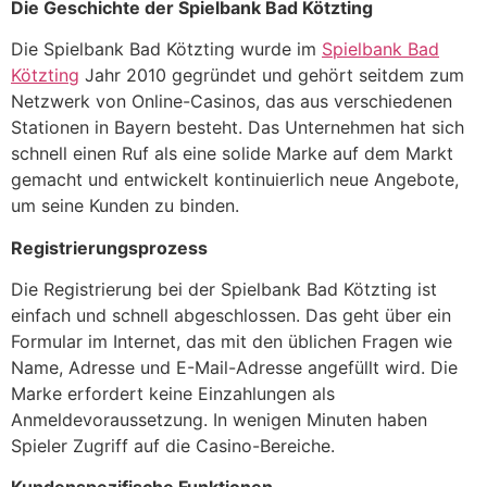
Die Geschichte der Spielbank Bad Kötzting
Die Spielbank Bad Kötzting wurde im
Spielbank Bad
Kötzting
Jahr 2010 gegründet und gehört seitdem zum
Netzwerk von Online-Casinos, das aus verschiedenen
Stationen in Bayern besteht. Das Unternehmen hat sich
schnell einen Ruf als eine solide Marke auf dem Markt
gemacht und entwickelt kontinuierlich neue Angebote,
um seine Kunden zu binden.
Registrierungsprozess
Die Registrierung bei der Spielbank Bad Kötzting ist
einfach und schnell abgeschlossen. Das geht über ein
Formular im Internet, das mit den üblichen Fragen wie
Name, Adresse und E-Mail-Adresse angefüllt wird. Die
Marke erfordert keine Einzahlungen als
Anmeldevoraussetzung. In wenigen Minuten haben
Spieler Zugriff auf die Casino-Bereiche.