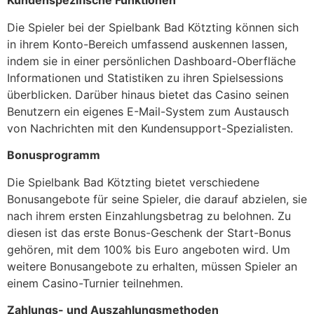
Kundenspezifische Funktionen
Die Spieler bei der Spielbank Bad Kötzting können sich
in ihrem Konto-Bereich umfassend auskennen lassen,
indem sie in einer persönlichen Dashboard-Oberfläche
Informationen und Statistiken zu ihren Spielsessions
überblicken. Darüber hinaus bietet das Casino seinen
Benutzern ein eigenes E-Mail-System zum Austausch
von Nachrichten mit den Kundensupport-Spezialisten.
Bonusprogramm
Die Spielbank Bad Kötzting bietet verschiedene
Bonusangebote für seine Spieler, die darauf abzielen, sie
nach ihrem ersten Einzahlungsbetrag zu belohnen. Zu
diesen ist das erste Bonus-Geschenk der Start-Bonus
gehören, mit dem 100% bis Euro angeboten wird. Um
weitere Bonusangebote zu erhalten, müssen Spieler an
einem Casino-Turnier teilnehmen.
Zahlungs- und Auszahlungsmethoden