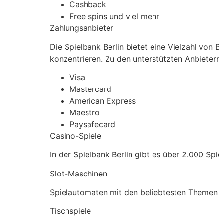
Cashback
Free spins und viel mehr
Zahlungsanbieter
Die Spielbank Berlin bietet eine Vielzahl vo
konzentrieren. Zu den unterstützten Anbieter
Visa
Mastercard
American Express
Maestro
Paysafecard
Casino-Spiele
In der Spielbank Berlin gibt es über 2.000 Spi
Slot-Maschinen
Spielautomaten mit den beliebtesten Themen 
Tischspiele