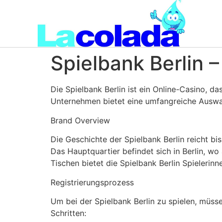
Spielbank Berlin –
Die Spielbank Berlin ist ein Online-Casino, da
Unternehmen bietet eine umfangreiche Auswah
Brand Overview
Die Geschichte der Spielbank Berlin reicht b
Das Hauptquartier befindet sich in Berlin, wo
Tischen bietet die Spielbank Berlin Spielerin
Registrierungsprozess
Um bei der Spielbank Berlin zu spielen, müss
Schritten: