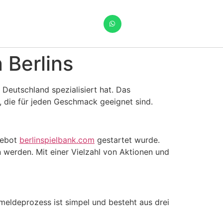
 Berlins
 Deutschland spezialisiert hat. Das
 die für jeden Geschmack geeignet sind.
ngebot
berlinspielbank.com
gestartet wurde.
n werden. Mit einer Vielzahl von Aktionen und
meldeprozess ist simpel und besteht aus drei