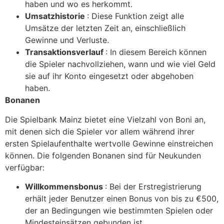
haben und wo es herkommt.
Umsatzhistorie
: Diese Funktion zeigt alle
Umsätze der letzten Zeit an, einschließlich
Gewinne und Verluste.
Transaktionsverlauf
: In diesem Bereich können
die Spieler nachvollziehen, wann und wie viel Geld
sie auf ihr Konto eingesetzt oder abgehoben
haben.
Bonanen
Die Spielbank Mainz bietet eine Vielzahl von Boni an,
mit denen sich die Spieler vor allem während ihrer
ersten Spielaufenthalte wertvolle Gewinne einstreichen
können. Die folgenden Bonanen sind für Neukunden
verfügbar:
Willkommensbonus
: Bei der Erstregistrierung
erhält jeder Benutzer einen Bonus von bis zu €500,
der an Bedingungen wie bestimmten Spielen oder
Mindesteinsätzen gebunden ist.