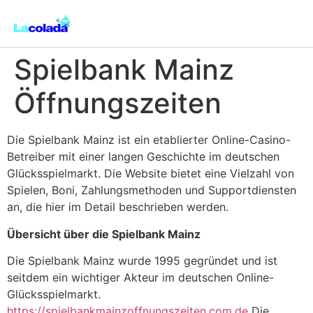
Spielbank Mainz
Öffnungszeiten
Die Spielbank Mainz ist ein etablierter Online-Casino-
Betreiber mit einer langen Geschichte im deutschen
Glücksspielmarkt. Die Website bietet eine Vielzahl von
Spielen, Boni, Zahlungsmethoden und Supportdiensten
an, die hier im Detail beschrieben werden.
Übersicht über die Spielbank Mainz
Die Spielbank Mainz wurde 1995 gegründet und ist
seitdem ein wichtiger Akteur im deutschen Online-
Glücksspielmarkt.
https://spielbankmainzoffnungszeiten.com.de
Die