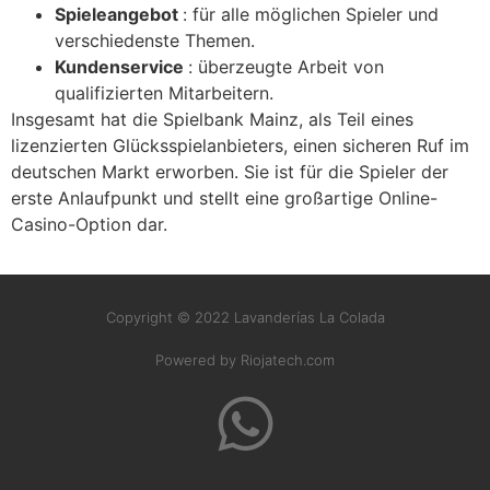
Spieleangebot
: für alle möglichen Spieler und
verschiedenste Themen.
Kundenservice
: überzeugte Arbeit von
qualifizierten Mitarbeitern.
Insgesamt hat die Spielbank Mainz, als Teil eines
lizenzierten Glücksspielanbieters, einen sicheren Ruf im
deutschen Markt erworben. Sie ist für die Spieler der
erste Anlaufpunkt und stellt eine großartige Online-
Casino-Option dar.
Copyright © 2022 Lavanderías La Colada
Powered by Riojatech.com